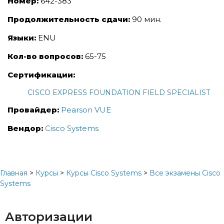
Номер:
642-383
Продолжительность сдачи:
90 мин.
Языки:
ENU
Кол-во вопросов:
65-75
Сертификации:
CISCO EXPRESS FOUNDATION FIELD SPECIALIST
Провайдер:
Pearson VUE
Вендор:
Cisco Systems
Главная
>
Курсы
>
Курсы Cisco Systems
>
Все экзамены Cisco
Systems
Авторизации