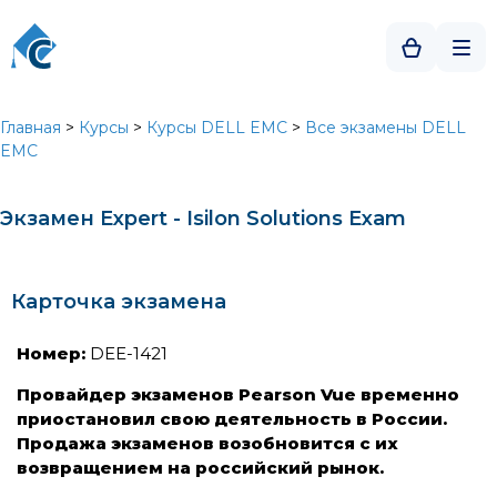
Главная
>
Курсы
>
Курсы DELL EMC
>
Все экзамены DELL
EMC
Экзамен Expert - Isilon Solutions Exam
Карточка экзамена
Номер:
DEE-1421
Провайдер экзаменов Pearson Vue временно
приостановил свою деятельность в России.
Продажа экзаменов возобновится с их
возвращением на российский рынок.