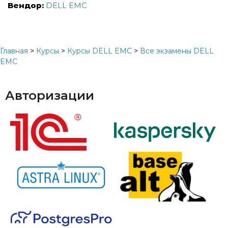
Вендор:
DELL EMC
Главная
>
Курсы
>
Курсы DELL EMC
>
Все экзамены DELL
EMC
Авторизации