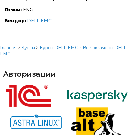
Языки:
ENG
Вендор:
DELL EMC
Главная
>
Курсы
>
Курсы DELL EMC
>
Все экзамены DELL
EMC
Авторизации