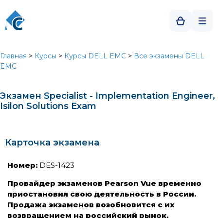
Главная
>
Курсы
>
Курсы DELL EMC
>
Все экзамены DELL
EMC
Экзамен Specialist - Implementation Engineer,
Isilon Solutions Exam
Карточка экзамена
Номер:
DES-1423
Провайдер экзаменов Pearson Vue временно
приостановил свою деятельность в России.
Продажа экзаменов возобновится с их
возвращением на российский рынок.