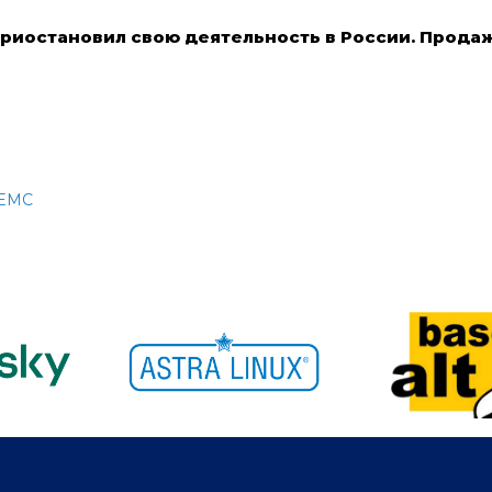
риостановил свою деятельность в России. Прода
 EMC