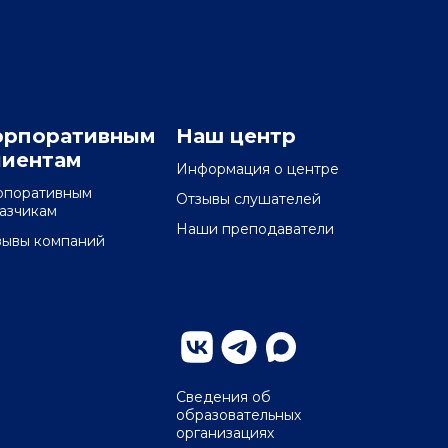
орпоративным
Наш центр
лиентам
Информация о центре
рпоративным
Отзывы слушателей
казчикам
Наши преподаватели
зывы компаний
Сведения об
образовательных
организациях