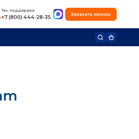
+7 (495) 780-48-49
Тех. поддержка
Заказать звонок
4
+7 (800) 444-28-35
xam