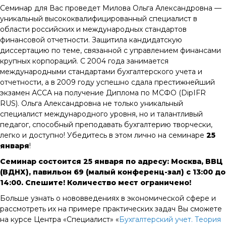
Семинар для Вас проведет Милова Ольга Александровна —
уникальный высококвалифицированный специалист в
области российских и международных стандартов
финансовой отчетности. Защитила кандидатскую
диссертацию по теме, связанной с управлением финансами
крупных корпораций. С 2004 года занимается
международными стандартами бухгалтерского учета и
отчетности, а в 2009 году успешно сдала престижнейший
экзамен АССА на получение Диплома по МСФО (DipIFR
RUS). Ольга Александровна не только уникальный
специалист международного уровня, но и талантливый
педагог, способный преподавать бухгалтерию творчески,
легко и доступно! Убедитесь в этом лично на семинаре
25
января
!
Семинар состоится
25 января по адресу:
Москва, ВВЦ
(ВДНХ), павильон 69 (малый конференц-зал) с
13:00 до
14:00. Спешите! Количество мест ограничено!
Больше узнать о нововведениях в экономической сфере и
рассмотреть их на примере практических задач Вы сможете
на курсе Центра «Специалист» «
Бухгалтерский учет. Теория