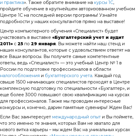
и практика
». Также обратите внимание на
курсы 1С
,
пройдите обучение в крупнейшем авторизованном учебном
Центре 1С на последней версии программы! Узнайте
подробности у наших консультантов прямо на выставке!
Центр компьютерного обучения «Специалист» будет
участвовать в выставке
«Бухгалтерский учет и аудит
2011»
с
25
по
29 января
. Вы можете найти наш стенд и
наших консультантов, которые с удовольствием ответят на
все Ваши вопросы. Вы получите самые компетентные
ответы, ведь «Специалист» — это учебный Центр № 1 в
России по подготовке профессионалов в области
налогообложения
и
бухгалтерского учета
. Каждый год
свыше 1500 начинающих специалистов проходят в Центре
комплексную подготовку по специальности «Бухгалтер», и
еще более 3000 повышают свою квалификацию на курсах
для профессионалов. Также мы проводим интересные
конкурсы и, конечно, дарим памятные сувениры! Ждем Вас!
Если Вас заинтересует
международный опыт
и Вы поймете,
что это именно те знания, которых Вам не хватало для
нового витка карьеры – мы ждем Вас на уникальных курсах