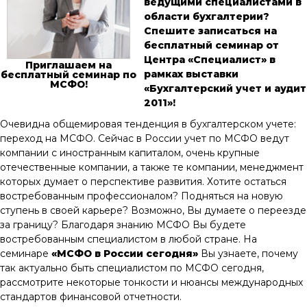
ведущими специалистами в
области бухгалтерии?
Спешите записаться на
бесплатный семинар от
Центра «Специалист» в
Приглашаем на
рамках выставки
бесплатный семинар по
МСФО!
«Бухгалтерский учет и аудит
2011»!
Очевидна общемировая тенденция в бухгалтерском учете:
переход на МСФО. Сейчас в России учет по МСФО ведут
компании с иностранным капиталом, очень крупные
отечественные компании, а также те компании, менеджмент
которых думает о перспективе развития. Хотите остаться
востребованным профессионалом? Подняться на новую
ступень в своей карьере? Возможно, Вы думаете о переезде
за границу? Благодаря знанию МСФО Вы будете
востребованным специалистом в любой стране. На
семинаре
«МСФО в России сегодня»
Вы узнаете, почему
так актуально быть специалистом по МСФО сегодня,
рассмотрите некоторые тонкости и нюансы международных
стандартов финансовой отчетности.