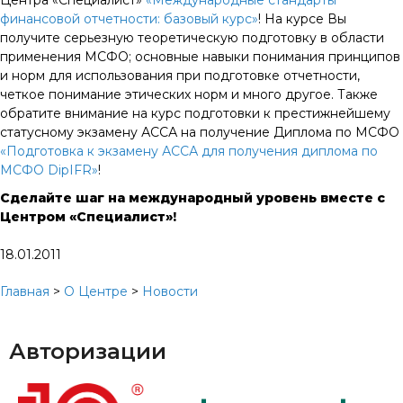
Центра «Специалист»
«Международные стандарты
финансовой отчетности: базовый курс»
! На курсе Вы
получите серьезную теоретическую подготовку в области
применения МСФО; основные навыки понимания принципов
и норм для использования при подготовке отчетности,
четкое понимание этических норм и много другое. Также
обратите внимание на курс подготовки к престижнейшему
статусному экзамену АССА на получение Диплома по МСФО
«Подготовка к экзамену АССА для получения диплома по
МСФО DipIFR»
!
Сделайте шаг на международный уровень вместе с
Центром «Специалист»!
18.01.2011
Главная
>
О Центре
>
Новости
Авторизации