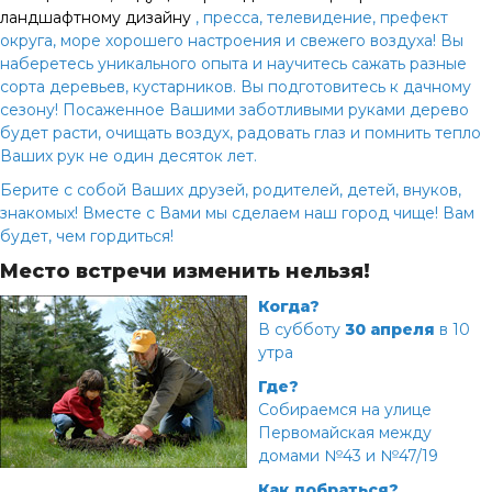
ландшафтному дизайну
, пресса, телевидение, префект
округа, море хорошего настроения и свежего воздуха! Вы
наберетесь уникального опыта и научитесь сажать разные
сорта деревьев, кустарников. Вы подготовитесь к дачному
сезону! Посаженное Вашими заботливыми руками дерево
будет расти, очищать воздух, радовать глаз и помнить тепло
Ваших рук не один десяток лет.
Берите с собой Ваших друзей, родителей, детей, внуков,
знакомых! Вместе с Вами мы сделаем наш город чище! Вам
будет, чем гордиться!
Место встречи изменить нельзя!
Когда?
В субботу
30 апреля
в 10
утра
Где?
Собираемся на улице
Первомайская между
домами №43 и №47/19
Как добраться?