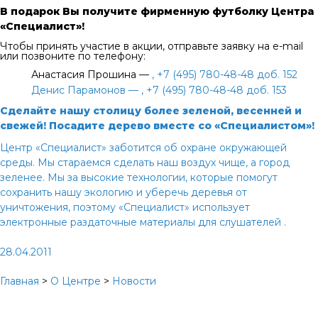
В подарок Вы получите фирменную футболку Центра
«Специалист»!
Чтобы принять участие в акции, отправьте заявку на e-mail
или позвоните по телефону:
Анастасия Прошина —
, +7 (495) 780-48-48 доб. 152
Денис Парамонов —
, +7 (495) 780-48-48 доб. 153
Сделайте нашу столицу более зеленой, весенней и
свежей! Посадите дерево вместе со «Специалистом»!
Центр «Специалист» заботится об охране окружающей
среды. Мы стараемся сделать наш воздух чище, а город
зеленее. Мы за высокие технологии, которые помогут
сохранить нашу экологию и уберечь деревья от
уничтожения, поэтому «Специалист» использует
электронные раздаточные материалы для слушателей
.
28.04.2011
Главная
>
О Центре
>
Новости