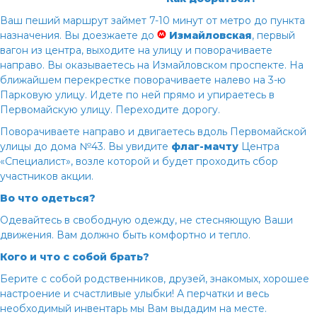
Ваш пеший маршрут займет 7-10 минут от метро до пункта
назначения. Вы доезжаете до
Измайловская
, первый
вагон из центра, выходите на улицу и поворачиваете
направо. Вы оказываетесь на Измайловском проспекте. На
ближайшем перекрестке поворачиваете налево на 3-ю
Парковую улицу. Идете по ней прямо и упираетесь в
Первомайскую улицу. Переходите дорогу.
Поворачиваете направо и двигаетесь вдоль Первомайской
улицы до дома №43. Вы увидите
флаг-мачту
Центра
«Специалист», возле которой и будет проходить сбор
участников акции.
Во что одеться?
Одевайтесь в свободную одежду, не стесняющую Ваши
движения. Вам должно быть комфортно и тепло.
Кого и что с собой брать?
Берите с собой родственников, друзей, знакомых, хорошее
настроение и счастливые улыбки! А перчатки и весь
необходимый инвентарь мы Вам выдадим на месте.