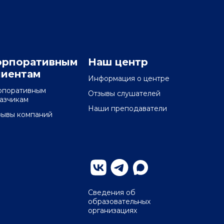
орпоративным
Наш центр
лиентам
Информация о центре
рпоративным
Отзывы слушателей
казчикам
Наши преподаватели
зывы компаний
Сведения об
образовательных
организациях