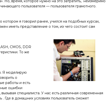
». Но, время, которое нужно на это затратить, неизмеримо
начинающего пользователя — пользователя грамотного.
 котором я говорил ранее, учился на подобных курсах,
лжен иметь представление о том, из чего состоит сам
FLASH, CMOS, DDR
теристики. То же
ты. Я моделирую
оворить о
ые работы и есть
 иные ошибки
и, вызывая специалиста. У нас есть различная современная
ть
. Где в домашних условиях пользователь сможет