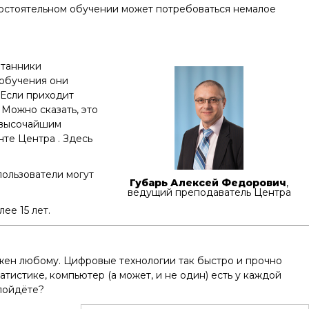
амостоятельном обучении может потребоваться немалое
итанники
 обучения они
 Если приходит
 Можно сказать, это
 высочайшим
нте Центра . Здесь
пользователи могут
Губарь Алексей Федорович
,
ведущий преподаватель Центра
ее 15 лет.
жен любому. Цифровые технологии так быстро и прочно
атистике, компьютер (а может, и не один) есть у каждой
 пойдёте?