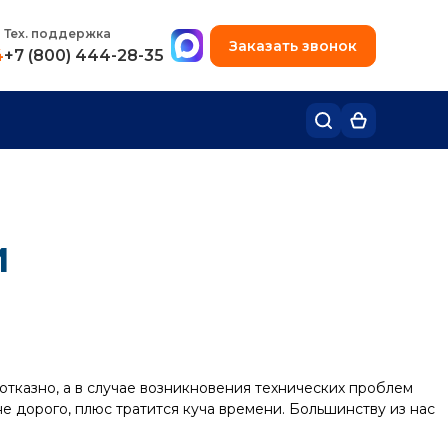
+7 (495) 780-48-49
Тех. поддержка
Заказать звонок
4
+7 (800) 444-28-35
и
отказно, а в случае возникновения технических проблем
е дорого, плюс тратится куча времени. Большинству из нас