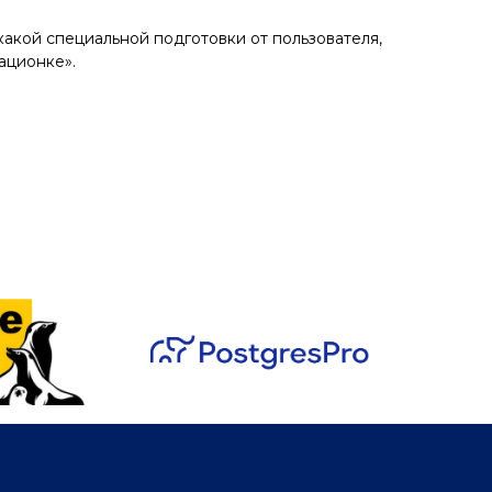
ой специальной подготовки от пользователя,
ационке».