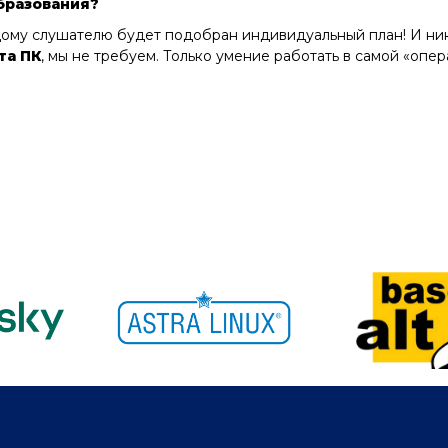
образования?
слушателю будет подобран индивидуальный план! И никак
та ПК
, мы не требуем. Только умение работать в самой «опер