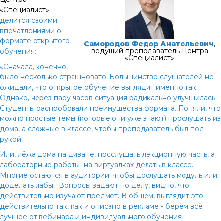
«Специалист»
делится своими
впечатлениями о
формате открытого
Самородов Федор Анатольевич
,
ведущий преподаватель Центра
обучения:
«Специалист»
«Сначала, конечно,
было несколько страшновато. Большинство слушателей не
ожидали, что открытое обучение выглядит именно так.
Однако, через пару часов ситуация радикально улучшилась.
Студенты распробовали преимущества формата. Поняли, что
можно простые темы (которые они уже знают) прослушать из
дома, а сложные в классе, чтобы преподаватель был под
рукой.
Или, лёжа дома на диване, прослушать лекционную часть, а
лабораторные работы на виртуалках делать в классе.
Многие остаются в аудитории, чтобы дослушать модуль или
доделать лабы. Вопросы задают по делу, видно, что
действительно изучают предмет. В общем, выглядит это
действительно так, как и описано в рекламе - берём всё
лучшее от вебинара и индивидуального обучения -