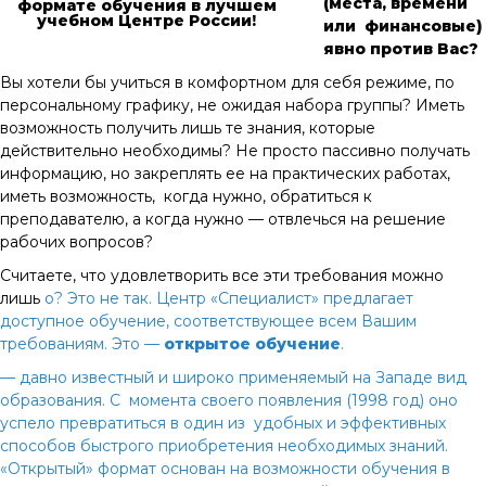
(места, времени
формате обучения в лучшем
учебном Центре России!
или финансовые)
явно против Вас?
Вы хотели бы учиться в комфортном для себя режиме, по
персональному графику, не ожидая набора группы? Иметь
возможность получить лишь те знания, которые
действительно необходимы? Не просто пассивно получать
информацию, но закреплять ее на практических работах,
иметь возможность, когда нужно, обратиться к
преподавателю, а когда нужно — отвлечься на решение
рабочих вопросов?
Считаете, что удовлетворить все эти требования можно
лишь
о? Это не так. Центр «Специалист» предлагает
доступное обучение, соответствующее всем Вашим
требованиям. Это —
открытое обучение
.
— давно известный и широко применяемый на Западе вид
образования. С момента своего появления (1998 год) оно
успело превратиться в один из удобных и эффективных
способов быстрого приобретения необходимых знаний.
«Открытый» формат основан на возможности обучения в