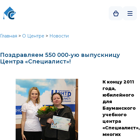
Главная
>
О Центре
>
Новости
Поздравляем 550 000-ую выпускницу
Центра «Специалист»!
К концу 2011
года,
юбилейного
для
Бауманского
учебного
центра
«Специалист»,
многих