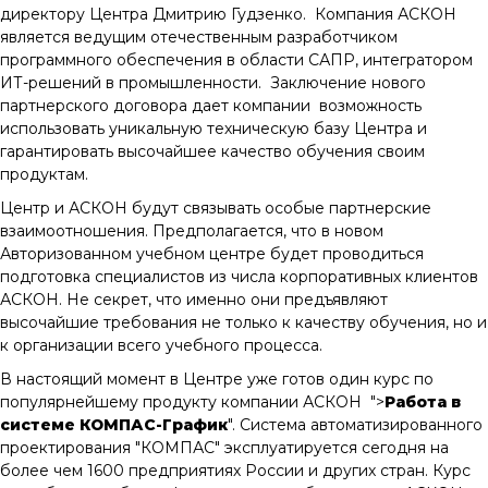
директору Центра Дмитрию Гудзенко. Компания АСКОН
является ведущим отечественным разработчиком
программного обеспечения в области САПР, интегратором
ИТ-решений в промышленности. Заключение нового
партнерского договора дает компании возможность
использовать уникальную техническую базу Центра и
гарантировать высочайшее качество обучения своим
продуктам.
Центр и АСКОН будут связывать особые партнерские
взаимоотношения. Предполагается, что в новом
Авторизованном учебном центре будет проводиться
подготовка специалистов из числа корпоративных клиентов
АСКОН. Не секрет, что именно они предъявляют
высочайшие требования не только к качеству обучения, но и
к организации всего учебного процесса.
В настоящий момент в Центре уже готов один курс по
популярнейшему продукту компании АСКОН ">
Работа в
системе КОМПАС-График
". Система автоматизированного
проектирования "КОМПАС" эксплуатируется сегодня на
более чем 1600 предприятиях России и других стран. Курс