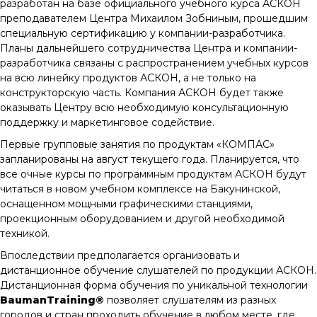
разработан на базе официального учебного курса АСКОН
преподавателем Центра Михаилом Зобниным, прошедшим
специальную сертификацию у компании-разработчика.
Планы дальнейшего сотрудничества Центра и компании-
разработчика связаны с распространением учебных курсов
на всю линейку продуктов АСКОН, а не только на
конструкторскую часть. Компания АСКОН будет также
оказывать Центру всю необходимую консультационную
поддержку и маркетинговое содействие.
Первые групповые занятия по продуктам «КОМПАС»
запланированы на август текущего года. Планируется, что
все очные курсы по программным продуктам АСКОН будут
читаться в новом учебном комплексе на Бакунинской,
оснащенном мощными графическими станциями,
проекционным оборудованием и другой необходимой
техникой.
Впоследствии предполагается организовать и
дистанционное обучение слушателей по продукции АСКОН.
Дистанционная форма обучения по уникальной технологии
BaumanTraining®
позволяет слушателям из разных
городов и стран проходить обучение в любом месте, где