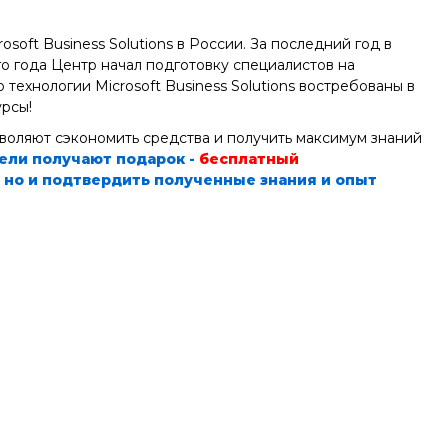
oft Business Solutions в России. За последний год в
го года Центр начал подготовку специалистов на
о технологии Microsoft Business Solutions востребованы в
курсы!
воляют сэкономить средства и получить максимум знаний
тели получают подарок -
бесплатный
, но и подтвердить полученные знания и опыт