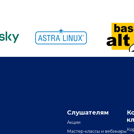
Слушателям
К
к
Акции
Ко
Мастер-классы и вебинары