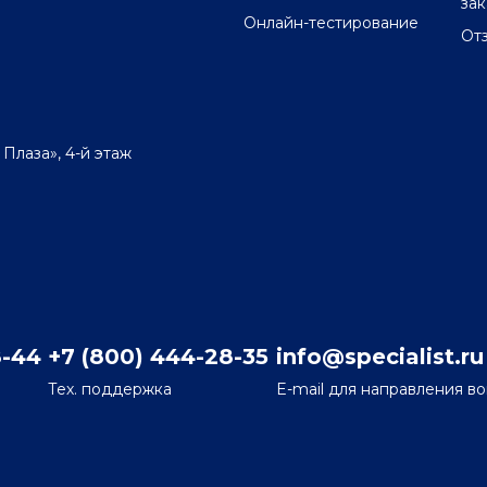
за
Онлайн-тестирование
От
 Плаза», 4-й этаж
8-44
+7 (800) 444-28-35
info@specialist.ru
Тех. поддержка
E-mail для направления в