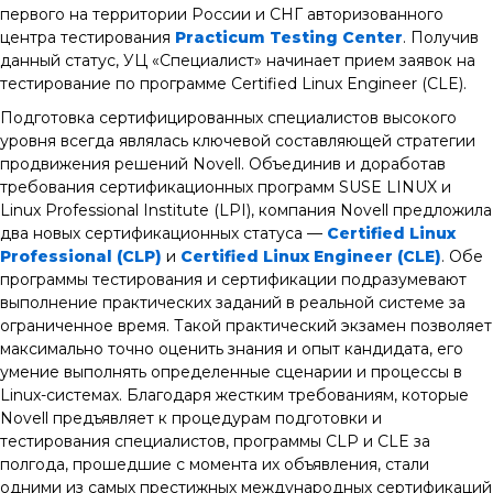
первого на территории России и СНГ авторизованного
центра тестирования
Practicum Testing Center
. Получив
данный статус, УЦ «Специалист» начинает прием заявок на
тестирование по программе Certified Linux Engineer (CLE).
Подготовка сертифицированных специалистов высокого
уровня всегда являлась ключевой составляющей стратегии
продвижения решений Novell. Объединив и доработав
требования сертификационных программ SUSE LINUX и
Linux Professional Institute (LPI), компания Novell предложила
два новых сертификационных статуса —
Certified Linux
Professional (CLP)
и
Certified Linux Engineer (CLE)
. Обе
программы тестирования и сертификации подразумевают
выполнение практических заданий в реальной системе за
ограниченное время. Такой практический экзамен позволяет
максимально точно оценить знания и опыт кандидата, его
умение выполнять определенные сценарии и процессы в
Linux-системах. Благодаря жестким требованиям, которые
Novell предъявляет к процедурам подготовки и
тестирования специалистов, программы CLP и CLE за
полгода, прошедшие с момента их объявления, стали
одними из самых престижных международных сертификаций