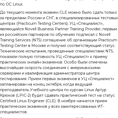
по ОС Linux.
До текущего момента экзамен CLE можно было сдать только
за пределами России и СНГ, в специализированных тестовых
центрах (Practicum Testing Centers). УЦ «Специалист»,
являющийся Novell Business Partner Training Provider, первым
из российских партнеров по обучению подписал с Novell
Training Services (NTS) соглашение об организации Practicum
Testing Center в Москве и получил соответствующий статус.
Технические испытания, проведенные специалистами NTS,
показали полную готовность УЦ «Специалист» к приему
практических онлайн-экзаменов. Особо были отмечены
высочайшая скорость соединения с американскими
серверами и квалификация администратора центра
тестирования. Прием первых экзаменов в УЦ «Специалист»
запланирован на конец октября, когда ведущий
преподаватель Учебного центра по курсам Linux Артур
Крюков (LPIC-2) будет сдавать практический тест на статус
Certified Linux Engineer (CLE). В ноябре начнется прием
практических экзаменов у всех заинтересованных ИТ-
специалистов.