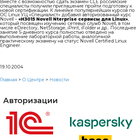
Вместе с возможностью сдать экзамен CLE российские
специалисты получили приглашение пройти подготовку к
новой сертификации. К линейке популярнейших курсов по
ОС Linux УЦ «Специалист» добавил авторизованный курс
Novell –
«Н3015 Novell Nterprise сервисы для Linux»
,
который посвящен изучению сетевых служб Novell, в том
числе eDirectory, NetStorage, iPrint, iFolder и др.. Последнее
занятие 5-дневного курса полностью отведено на
выполнение лабораторной работы, аналогичной
практическому экзамену на статус Novell Certified Linux
Engineer.
19.10.2004
Главная
>
О Центре
>
Новости
Авторизации