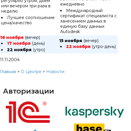
регулярно утром, днем
ежедневно
или вечером три раза в
Международный
неделю
сертификат специалиста с
Лучшее соотношение
занесением данных в
цена/качество
единую базу данных
Autodesk
16 ноября
(вечер)
15 ноября
(вечер)
17 ноября
(день)
22 ноября
(утро-день)
22 ноября
(утро)
11.11.2004
Главная
>
О Центре
>
Новости
Авторизации