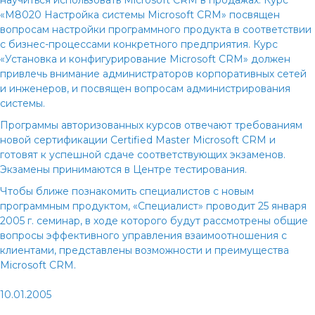
научиться использовать Microsoft CRM в продажах. Курс
«М8020 Настройка системы Microsoft CRM» посвящен
вопросам настройки программного продукта в соответствии
с бизнес-процессами конкретного предприятия. Курс
«Установка и конфигурирование Microsoft CRM» должен
привлечь внимание администраторов корпоративных сетей
и инженеров, и посвящен вопросам администрирования
системы.
Программы авторизованных курсов отвечают требованиям
новой сертификации Certified Master Microsoft CRM и
готовят к успешной сдаче соответствующих экзаменов.
Экзамены принимаются в Центре тестирования.
Чтобы ближе познакомить специалистов с новым
программным продуктом, «Специалист» проводит 25 января
2005 г. семинар, в ходе которого будут рассмотрены общие
вопросы эффективного управления взаимоотношения с
клиентами, представлены возможности и преимущества
Microsoft CRM.
10.01.2005