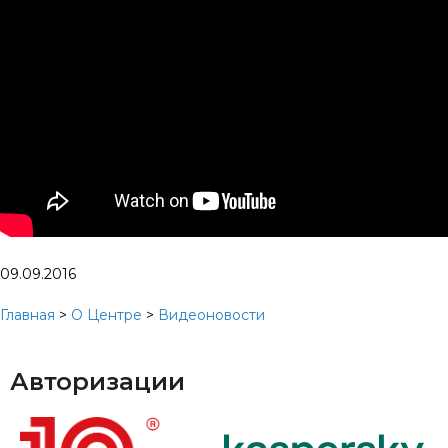
09.09.2016
Главная
>
О Центре
>
Видеоновости
Авторизации