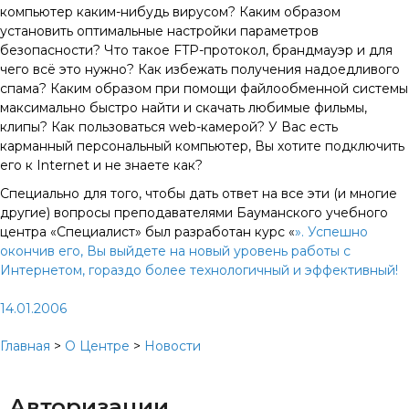
компьютер каким-нибудь вирусом? Каким образом
установить оптимальные настройки параметров
безопасности? Что такое FTP-протокол, брандмауэр и для
чего всё это нужно? Как избежать получения надоедливого
спама? Каким образом при помощи файлообменной системы
максимально быстро найти и скачать любимые фильмы,
клипы? Как пользоваться web-камерой? У Вас есть
карманный персональный компьютер, Вы хотите подключить
его к Internet и не знаете как?
Специально для того, чтобы дать ответ на все эти (и многие
другие) вопросы преподавателями Бауманского учебного
центра «Специалист» был разработан курс «
». Успешно
окончив его, Вы выйдете на новый уровень работы с
Интернетом, гораздо более технологичный и эффективный!
14.01.2006
Главная
>
О Центре
>
Новости
Авторизации