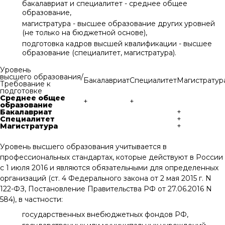
бакалавриат и специалитет - среднее общее
образование,
магистратура - высшее образование других уровней
(не только на бюджетной основе),
подготовка кадров высшей квалификации - высшее
образование (специалитет, магистратура).
Уровень
высшего образования/
Бакалавриат
Специалитет
Магистратур
Требование к
подготовке
Среднее общее
+
+
образование
Бакалавриат
+
Специалитет
+
Магистратура
+
Уровень высшего образования учитывается в
профессиональных стандартах, которые действуют в России
с 1 июля 2016 и являются обязательными для определенных
организаций (ст. 4 Федерального закона от 2 мая 2015 г. N
122-ФЗ, Постановление Правительства РФ от 27.06.2016 N
584), в частности:
государственных внебюджетных фондов РФ,