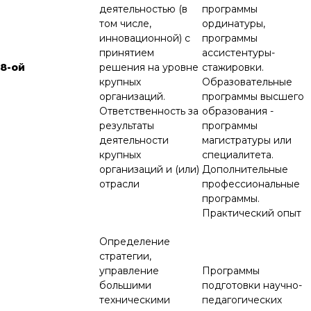
деятельностью (в
программы
том числе,
ординатуры,
инновационной) с
программы
принятием
ассистентуры-
8-ой
решения на уровне
стажировки.
крупных
Образовательные
организаций.
программы высшего
Ответственность за
образования -
результаты
программы
деятельности
магистратуры или
крупных
специалитета.
организаций и (или)
Дополнительные
отрасли
профессиональные
программы.
Практический опыт
Определение
стратегии,
управление
Программы
большими
подготовки научно-
техническими
педагогических