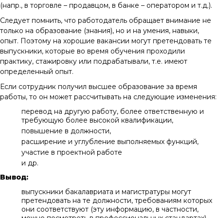
(напр., в торговле – продавцом, в банке – оператором и т.д.).
Следует помнить, что работодатель обращает внимание не
только на образование (знания), но и на умения, навыки,
опыт. Поэтому на хорошие вакансии могут претендовать те
выпускники, которые во время обучения проходили
практику, стажировку или подрабатывали, т.е. имеют
определенный опыт.
Если сотрудник получил высшее образование за время
работы, то он может рассчитывать на следующие изменения:
перевод на другую работу, более ответственную и
требующую более высокой квалификации,
повышение в должности,
расширение и углубление выполняемых функций,
участие в проектной работе
и др.
Вывод:
выпускники бакалавриата и магистратуры могут
претендовать на те должности, требованиям которых
они соответствуют (эту информацию, в частности,
можно посмотреть в профессиональных стандартах),