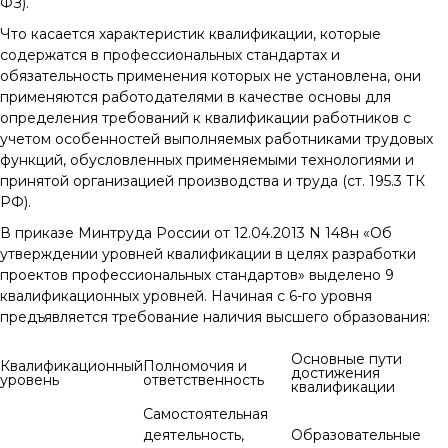
ФЗ).
Что касается характеристик квалификации, которые
содержатся в профессиональных стандартах и
обязательность применения которых не установлена, они
применяются работодателями в качестве основы для
определения требований к квалификации работников с
учетом особенностей выполняемых работниками трудовых
функций, обусловленных применяемыми технологиями и
принятой организацией производства и труда (ст. 195.3 ТК
РФ).
В приказе Минтруда России от 12.04.2013 N 148н «Об
утверждении уровней квалификации в целях разработки
проектов профессиональных стандартов» выделено 9
квалификационных уровней. Начиная с 6-го уровня
предъявляется требование наличия высшего образования:
Основные пути
Квалификационный
Полномочия и
достижения
уровень
ответственность
квалификации
Самостоятельная
деятельность,
Образовательные