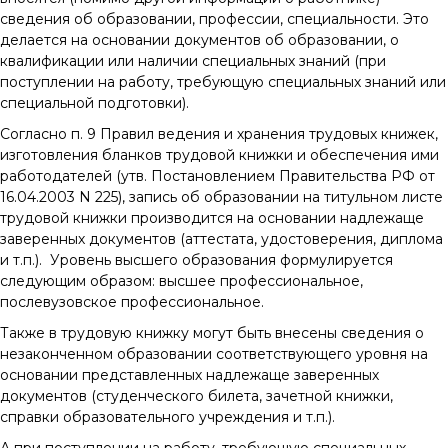
сведения об образовании, профессии, специальности. Это
делается на основании документов об образовании, о
квалификации или наличии специальных знаний (при
поступлении на работу, требующую специальных знаний или
специальной подготовки).
Согласно п. 9 Правил ведения и хранения трудовых книжек,
изготовления бланков трудовой книжки и обеспечения ими
работодателей (утв. Постановлением Правительства РФ от
16.04.2003 N 225), запись об образовании на титульном листе
трудовой книжки производится на основании надлежаще
заверенных документов (аттестата, удостоверения, диплома
и т.п.). Уровень высшего образования формулируется
следующим образом: высшее профессиональное,
послевузовское профессиональное.
Также в трудовую книжку могут быть внесены сведения о
незаконченном образовании соответствующего уровня на
основании представленных надлежаще заверенных
документов (студенческого билета, зачетной книжки,
справки образовательного учреждения и т.п.).
А при поступлении на работу, требующую специальных