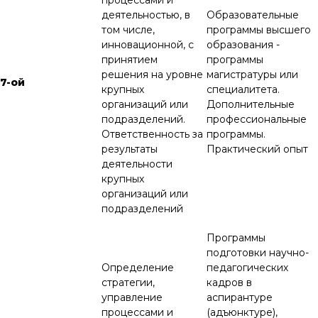
деятельностью, в
Образовательные
том числе,
программы высшего
инновационной, с
образования -
принятием
программы
решения на уровне
магистратуры или
7-ой
крупных
специалитета.
организаций или
Дополнительные
подразделений.
профессиональные
Ответственность за
программы.
результаты
Практический опыт
деятельности
крупных
организаций или
подразделений
Программы
подготовки научно-
Определение
педагогических
стратегии,
кадров в
управление
аспирантуре
процессами и
(адъюнктуре),