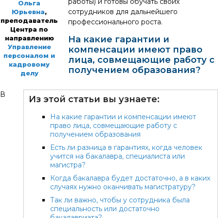
работы) и готовы обучать своих
Ольга
сотрудников для дальнейшего
Юрьевна
,
преподаватель
профессионального роста.
Центра по
На какие гарантии и
направлению
Управление
компенсации имеют право
персоналом и
лица, совмещающие работу с
кадровому
получением образования?
делу
В
Из этой статьи вы узнаете:
На какие гарантии и компенсации имеют
право лица, совмещающие работу с
получением образования
Есть ли разница в гарантиях, когда человек
учится на бакалавра, специалиста или
магистра?
Когда бакалавра будет достаточно, а в каких
случаях нужно оканчивать магистратуру?
Так ли важно, чтобы у сотрудника была
специальность или достаточно
бакалавриата?