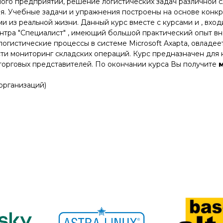
ного предприятий, решение логистических задач различной 
я. Учебные задачи и упражнения построены на основе конкр
 из реальной жизни. Данный курс вместе с курсами и , вход
тра "Специалист" , имеющий большой практический опыт вн
-логистические процессы в системе Microsoft Axapta, овлад
ести мониторинг складских операций. Курс предназначен для
 торговых представителей. По окончании курса Вы получите
 организаций)