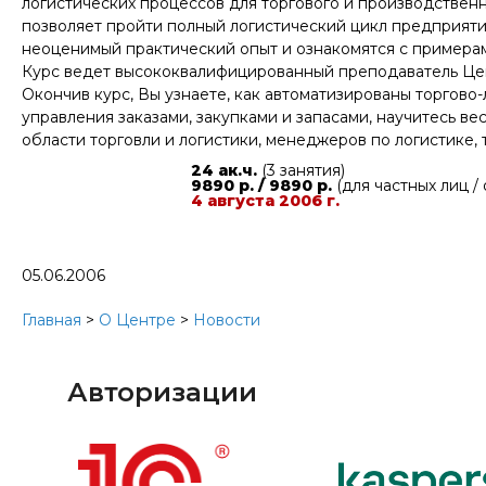
логистических процессов для торгового и производствен
позволяет пройти полный логистический цикл предприяти
неоценимый практический опыт и ознакомятся с примерами
Курс ведет высококвалифицированный преподаватель Цен
Окончив курс, Вы узнаете, как автоматизированы торгово
управления заказами, закупками и запасами, научитесь в
области торговли и логистики, менеджеров по логистике,
24 ак.ч.
(3 занятия)
9890 р. / 9890 р.
(для частных лиц /
4 августа 2006 г.
05.06.2006
Главная
>
О Центре
>
Новости
Авторизации