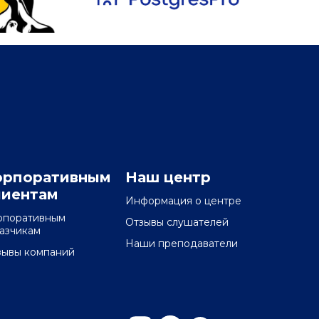
орпоративным
Наш центр
лиентам
Информация о центре
рпоративным
Отзывы слушателей
казчикам
Наши преподаватели
зывы компаний