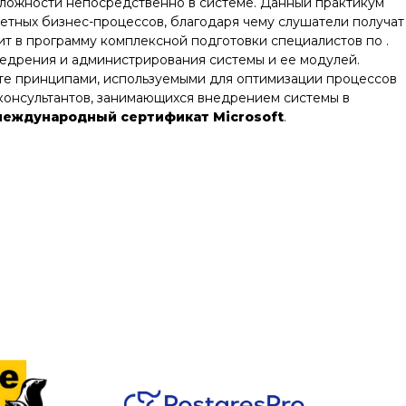
сложности непосредственно в системе. Данный практикум
етных бизнес-процессов, благодаря чему слушатели получат
ит в программу комплексной подготовки специалистов по .
едрения и администрирования системы и ее модулей.
еете принципами, используемыми для оптимизации процессов
 консультантов, занимающихся внедрением системы в
международный сертификат Microsoft
.