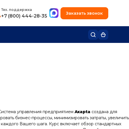
+7 (495) 780-48-49
Тех. поддержка
Заказать звонок
4
+7 (800) 444-28-35
. Система управления предприятием
Axapta
создана для
ровать бизнес-процессы, минимизировать затраты, увеличить
каждого Вашего шага. Курс включает обзор стандартных