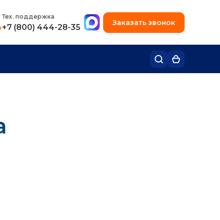
+7 (495) 780-48-49
Тех. поддержка
Заказать звонок
4
+7 (800) 444-28-35
а