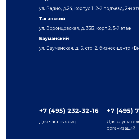
ул. Радио, д.24, корпус 1, 2-й подъезд, 2-й э
Таганский
ул. Воронцовская, д. 35Б, корп.2, 5-й этаж
Бауманский
ул. Бауманская, д. 6, стр. 2, бизнес-центр «
+7 (495) 232-32-16
+7 (495) 
Для частных лиц
Для слушател
организаций