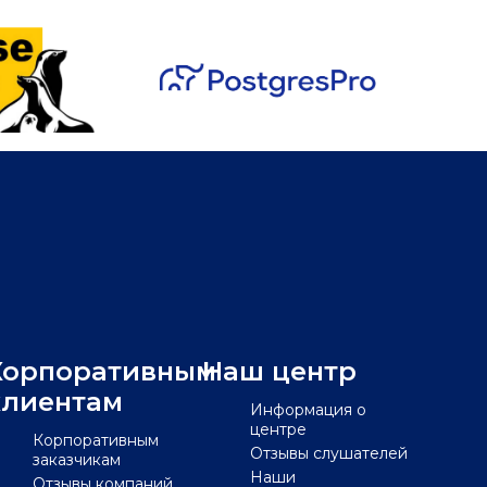
Корпоративным
Наш центр
клиентам
Информация о
центре
Корпоративным
Отзывы слушателей
заказчикам
Наши
Отзывы компаний