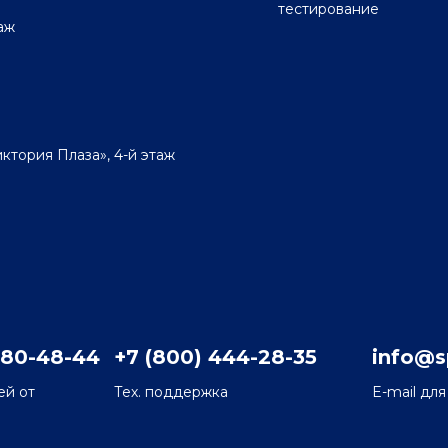
тестирование
таж
Виктория Плаза», 4-й этаж
780-48-44
+7 (800) 444-28-35
info@sp
ей от
Тех. поддержка
E-mail дл