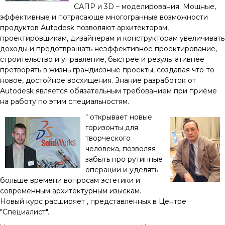
САПР и 3D – моделирования. Мощные,
эффективные и потрясающе многогранные возможности
продуктов Autodesk позволяют архитекторам,
проектировщикам, дизайнерам и конструкторам увеличивать
доходы и предотвращать неэффективное проектирование,
строительство и управление, быстрее и результативнее
претворять в жизнь грандиозные проекты, создавая что-то
новое, достойное восхищения. Знание разработок от
Autodesk является обязательным требованием при приёме
на работу по этим специальностям.
" открывает новые
горизонты для
творческого
человека, позволяя
забыть про рутинные
операции и уделять
больше времени вопросам эстетики и
современным архитектурным изыскам.
Новый курс расширяет , представленных в Центре
"Специалист".