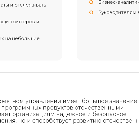
Бизнес-аналити
аты и отслеживать
Руководителям 
ощи триггеров и
их на небольшие
роектном управлении имеет большое значение 
 программных продуктов отечественными
вает организациям надежное и безопасное
ения, но и способствует развитию отечествен