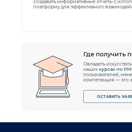
создавать информативные отчеты с исполь
платформу для эффективного взаимодейс
Где получить 
Овладеть искусством
наших
курсах по PMI
пользователей, мен
компетенция — это 
ОСТАВИТЬ ЗАЯ