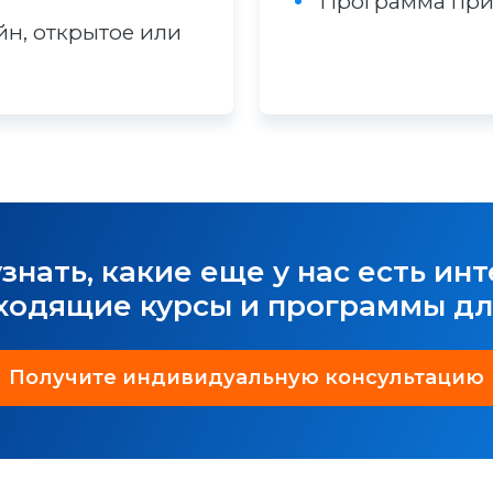
Программа при
йн, открытое или
узнать, какие еще у нас есть ин
ходящие курсы и программы дл
Получите индивидуальную консультацию