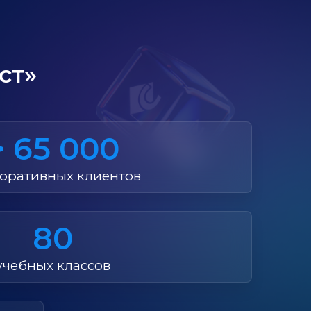
ст»
> 65 000
оративных клиентов
80
учебных классов