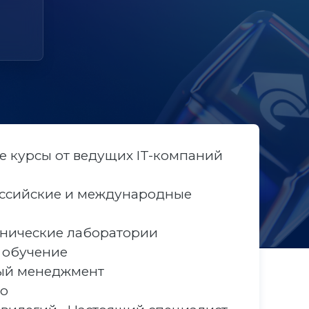
 курсы от ведущих IT-компаний
ссийские и международные
хнические лаборатории
 обучение
ый менеджмент
во