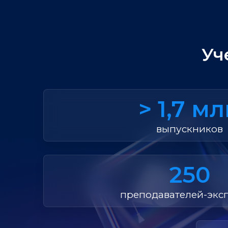
Уч
> 1,7 м
выпускников
250
преподавателей-экс