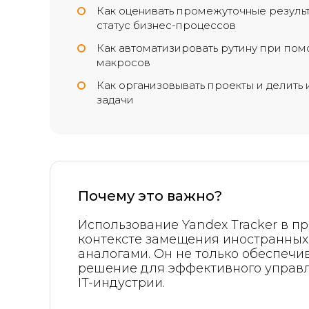
Как оценивать промежуточные результ
статус бизнес-процессов
Как автоматизировать рутину при пом
макросов
Как организовывать проекты и делить 
задачи
Почему это важно?
Использование Yandex Tracker в п
контексте замещения иностранных
аналогами. Он не только обеспечи
решение для эффективного управл
IT-индустрии.