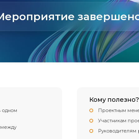
Мероприятие завершено
Кому полезно?
в одном
Проектным мен
Участникам про
 между
Руководителям 