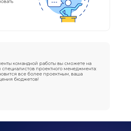
зовать
ументы командной работы вы сможете на
ий специалистов проектного менеджмента:
новится все более проектным, ваша
щения бюджетов!