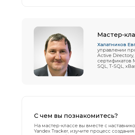
Мастер-кла
Халатников Ев
управлении прое
Active Director
сертификатов Mi
SQL, T-SQL, xBase
С чем вы познакомитесь?
На мастер-классе вы вместе с наставни
Yandex Tracker, изучите процесс создания