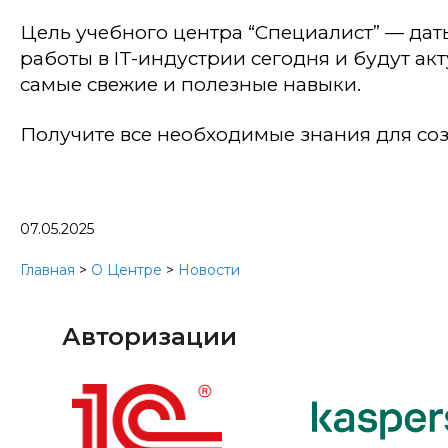
Цель учебного центра “Специалист” — дат
работы в IT-индустрии сегодня и будут ак
самые свежие и полезные навыки.
Получите все необходимые знания для со
07.05.2025
Главная
>
О Центре
>
Новости
Авторизации