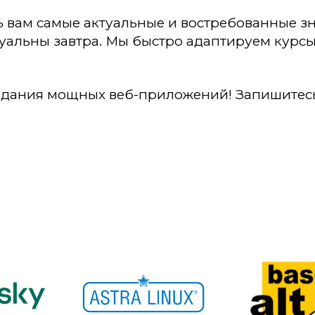
ь вам самые актуальные и востребованные з
туальны завтра. Мы быстро адаптируем курс
здания мощных веб-приложений! Запишитесь 