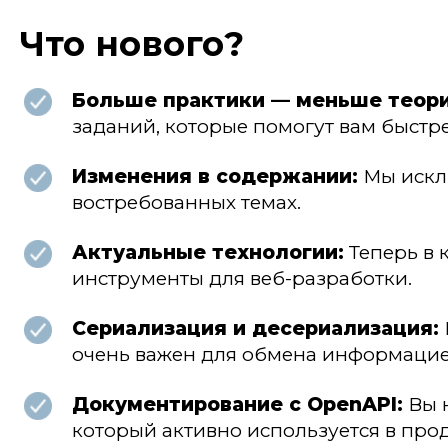
Что нового?
Больше практики — меньше теори
заданий, которые помогут вам быстр
Изменения в содержании:
Мы исклю
востребованных темах.
Актуальные технологии:
Теперь в 
инструменты для веб-разработки.
Сериализация и десериализация:
очень важен для обмена информацие
Документирование с OpenAPI:
Вы н
который активно используется в про