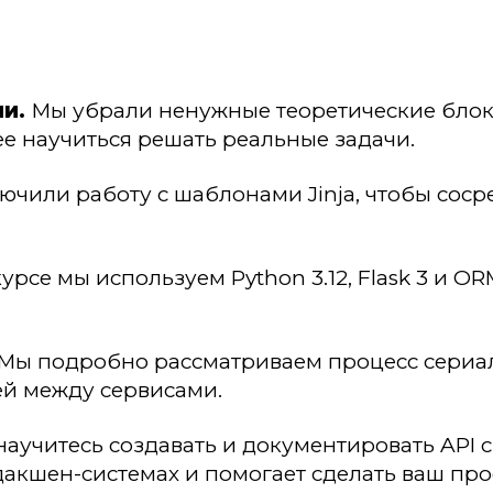
и.
Мы убрали ненужные теоретические блок
ее научиться решать реальные задачи.
чили работу с шаблонами Jinja, чтобы соср
курсе мы используем Python 3.12, Flask 3 и
Мы подробно рассматриваем процесс сериал
й между сервисами.
аучитесь создавать и документировать API 
дакшен-системах и помогает сделать ваш пр