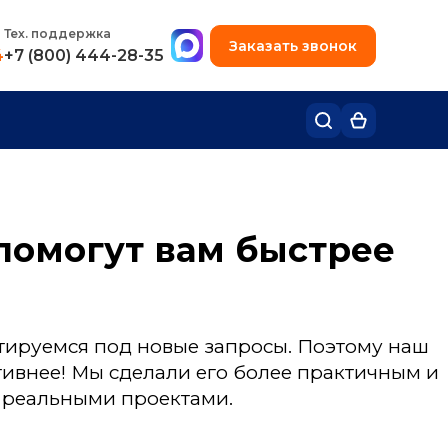
+7 (495) 780-48-49
Тех. поддержка
Заказать звонок
4
+7 (800) 444-28-35
 помогут вам быстрее
птируемся под новые запросы. Поэтому наш
ктивнее! Мы сделали его более практичным и
с реальными проектами.