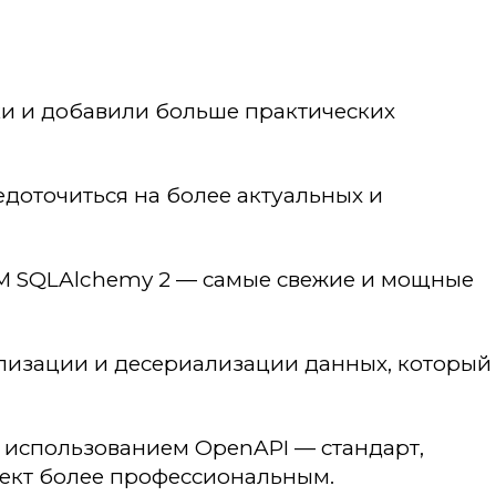
и и добавили больше практических
едоточиться на более актуальных и
 ORM SQLAlchemy 2 — самые свежие и мощные
изации и десериализации данных, который
с использованием OpenAPI — стандарт,
оект более профессиональным.