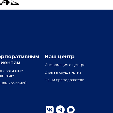
орпоративным
Наш центр
лиентам
Информация о центре
рпоративным
Отзывы слушателей
казчикам
Наши преподаватели
зывы компаний