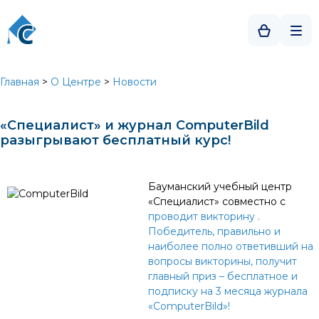
Главная
>
О Центре
>
Новости
«Специалист» и журнал ComputerBild
разыгрывают бесплатный курс!
Бауманский учебный центр
«Специалист» совместно с
проводит викторину
.
Победитель, правильно и
наиболее полно ответивший на
вопросы викторины, получит
главный приз – бесплатное
и
подписку на 3 месяца журнала
«ComputerBild»!