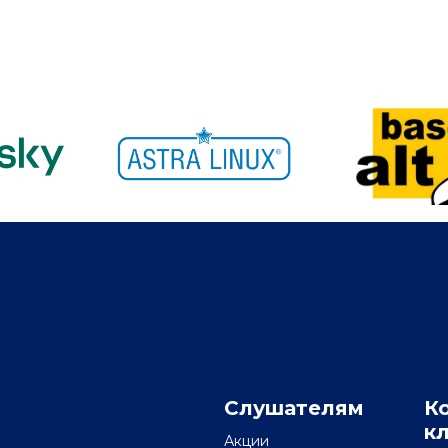
Слушателям
К
к
Акции