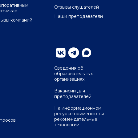
рпоративным
Отзывы слушателей
казчикам
Наши преподаватели
зывы компаний
Сведения об
образовательных
организациях
Вакансии для
преподавателей
На информационном
ресурсе применяются
рекомендательные
опросов
технологии