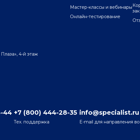
Ко
Мастер-классы и вебинары
за
Онлайн-тестирование
От
 Плаза», 4-й этаж
8-44
+7 (800) 444-28-35
info@specialist.ru
Тех. поддержка
E-mail для направления в