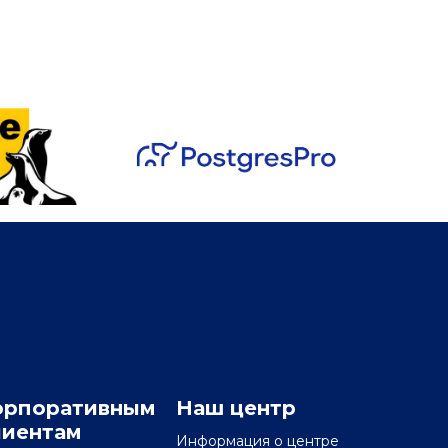
орпоративным
Наш центр
лиентам
Информация о центре