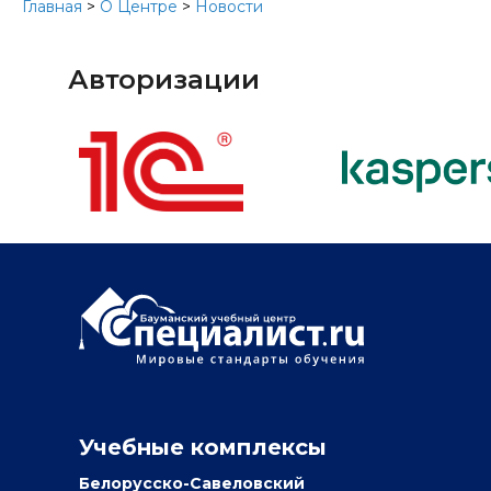
Главная
>
О Центре
>
Новости
Авторизации
Учебные комплексы
Белорусско-Савеловский