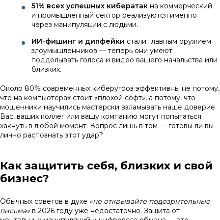
51% всех успешных кибератак
на коммерческий
и промышленный сектор реализуются именно
через манипуляции с людьми.
ИИ-фишинг и дипфейки
стали главным оружием
злоумышленников — теперь они умеют
подделывать голоса и видео вашего начальства или
близких.
Около 80% современных киберугроз эффективны не потому,
что на компьютерах стоит «плохой софт», а потому, что
мошенники научились мастерски взламывать наше доверие.
Вас, ваших коллег или вашу компанию могут попытаться
хакнуть в любой момент. Вопрос лишь в том — готовы ли вы
лично распознать этот удар?
Как защитить себя, близких и свой
бизнес?
Обычных советов в духе
«не открывайте подозрительные
письма»
в 2026 году уже недостаточно. Защита от
ментальных манипуляций и цифрового обмана — это