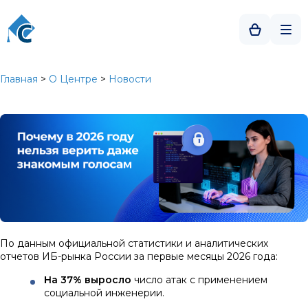
Главная
>
О Центре
>
Новости
По данным официальной статистики и аналитических
отчетов ИБ-рынка России за первые месяцы 2026 года:
На 37% выросло
число атак с применением
социальной инженерии.