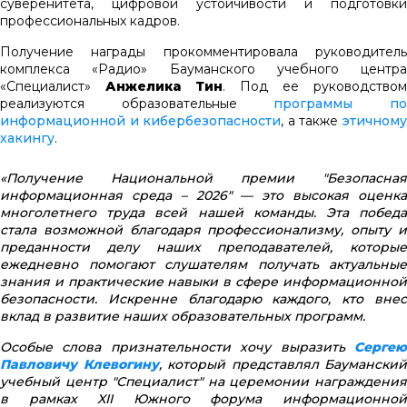
суверенитета, цифровой устойчивости и подготовки
профессиональных кадров.
Получение награды прокомментировала руководитель
комплекса «Радио» Бауманского учебного центра
«Специалист»
Анжелика Тин
. Под ее руководством
реализуются образовательные
программы п
информационной и кибербезопасности
, а также
этичном
хакингу
.
«Получение Национальной премии "Безопасная
информационная среда – 2026" — это высокая оценка
многолетнего труда всей нашей команды. Эта победа
стала возможной благодаря профессионализму, опыту и
преданности делу наших преподавателей, которые
ежедневно помогают слушателям получать актуальные
знания и практические навыки в сфере информационной
безопасности. Искренне благодарю каждого, кто внес
вклад в развитие наших образовательных программ.
Особые слова признательности хочу выразить
Сергею
Павловичу Клевогину
, который представлял Бауманский
учебный центр "Специалист" на церемонии награждения
в рамках XII Южного форума информационной