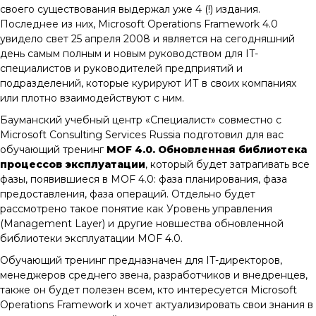
своего существования выдержал уже 4 (!) издания.
Последнее из них, Microsoft Operations Framework 4.0
увидело свет 25 апреля 2008 и является на сегодняшний
день самым полным и новым руководством для IT-
специалистов и руководителей предприятий и
подразделений, которые курируют ИТ в своих компаниях
или плотно взаимодействуют с ним.
Бауманский учебный центр «Специалист» совместно с
Microsoft Consulting Services Russia подготовил для вас
обучающий тренинг
MOF 4.0. Обновленная библиотека
процессов эксплуатации
, который будет затрагивать все
фазы, появившиеся в MOF 4.0: фаза планирования, фаза
предоставления, фаза операций. Отдельно будет
рассмотрено такое понятие как Уровень управления
(Management Layer) и другие новшества обновленной
библиотеки эксплуатации MOF 4.0.
Обучающий тренинг предназначен для IT-директоров,
менеджеров среднего звена, разработчиков и внедренцев,
также он будет полезен всем, кто интересуется Microsoft
Operations Framework и хочет актуализировать свои знания в