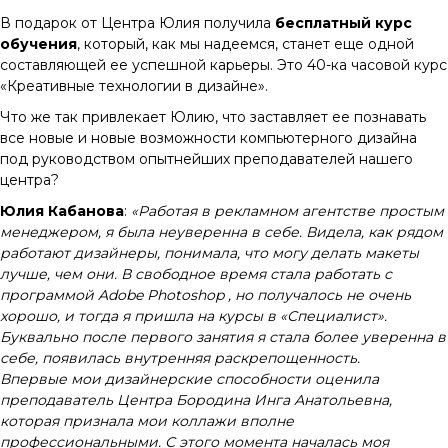
В подарок от Центра Юлия получила
бесплатный курс
обучения
, который, как мы надеемся, станет еще одной
составляющей ее успешной карьеры. Это 40-ка часовой курс
«Креативные технологии в дизайне».
Что же так привлекает Юлию, что заставляет ее познавать
все новые и новые возможности компьютерного дизайна
под руководством опытнейших преподавателей нашего
центра?
Юлия Кабанова
:
«Работая в рекламном агентстве простым
менеджером, я была неуверенна в себе. Видела, как рядом
работают дизайнеры, понимала, что могу делать макеты
лучше, чем они. В свободное время стала работать с
программой Adobe Photoshop , но получалось не очень
хорошо, и тогда я пришла на курсы в «Специалист».
Буквально после первого занятия я стала более уверенна в
себе, появилась внутренняя раскрепощенность.
Впервые мои дизайнерские способности оценила
преподаватель Центра Бородина Инга Анатольевна,
которая признала мои коллажи вполне
профессиональными. С этого момента началась моя