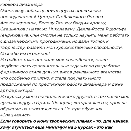
карьера дизайнера.
Очень хочу поблагодарить других прекрасных
преподавателей Центра: Стеблянского Романа
Александровича, Белову Татьяну Владимировну,
Свешникову Наталью Николаевну, Делла-Росса Рудольфа
Генриховича. Они смогли не только научить меня работать
с дизайнерскими программами, но дали толчок к
творчеству, развили мои художественные способности.
Спасибо им огромное!
На работе тоже оценили мои способности, стали
подбрасывать дополнительные задания по разработке
фирменного стиля для Клиентов рекламного агентства.
Что особенно приятно, я стала получать много
предложений по престижной работе дизайнера и даже
арт-директора!
На курсах у меня появилось много друзей, в том числе моя
лучшая подруга Ирина Шевцова, которая, как и я, прошла
обучение на многих курсах в Центре обучения
«Специалист».
Если говорить о моих творческих планах – то, для начала,
хочу отучиться еще минимум на 5 курсах - это как