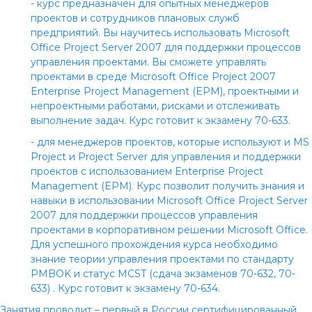
- курс предназначен для опытных менеджеров
проектов и сотрудников плановых служб
предприятий. Вы научитесь использовать Microsoft
Office Project Server 2007 для поддержки процессов
управления проектами. Вы сможете управлять
проектами в среде Microsoft Office Project 2007
Enterprise Project Management (EPM), проектными и
непроектными работами, рисками и отслеживать
выполнение задач. Курс готовит к экзамену 70-633.
- для менеджеров проектов, которые используют и MS
Project и Project Server для управления и поддержки
проектов с использованием Enterprise Project
Management (EPM). Курс позволит получить знания и
навыки в использовании Microsoft Office Project Server
2007 для поддержки процессов управления
проектами в корпоративном решении Microsoft Office.
Для успешного прохождения курса необходимо
знание теории управления проектами по стандарту
PMBOK и статус MCST (сдача экзаменов 70-632, 70-
633) . Курс готовит к экзамену 70-634.
Занятия проводит
– первый в России сертифицированный