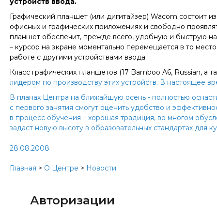
устройств ввода.
Графический планшет (или дигитайзер) Wacom состоит из
офисных и графических приложениях и свободно проявлят
планшет обеспечит, прежде всего, удобную и быструю на
– курсор на экране моментально перемещается в то место,
работе с другими устройствами ввода.
Класс графических планшетов (17 Bamboo A6, Russian, а
лидером по производству этих устройств. В настоящее вр
В планах Центра на ближайшую осень - полностью оснаст
с первого занятия смогут оценить удобство и эффективн
в процесс обучения – хорошая традиция, во многом обус
задаст новую высоту в образовательных стандартах для 
28.08.2008
Главная
>
О Центре
>
Новости
Авторизации