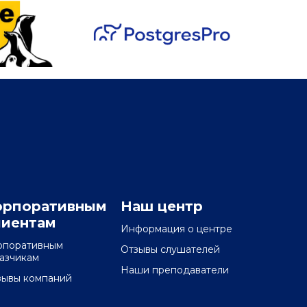
орпоративным
Наш центр
лиентам
Информация о центре
рпоративным
Отзывы слушателей
казчикам
Наши преподаватели
зывы компаний