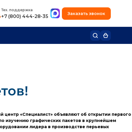
+7 (495) 780-48-49
Тех. поддержка
Заказать звонок
4
+7 (800) 444-28-35
тов!
й центр «Специалист» объявляют об открытии первого
 по изучению графических пакетов в крупнейшем
борудовании лидера в производстве перьевых