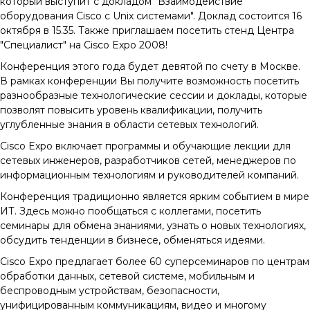
который выступит с докладом "Взаимодействие
оборудования Cisco с Unix системами". Доклад состоится 16
октября в 15.35. Также приглашаем посетить стенд Центра
"Специалист" на Cisco Expo 2008!
Конференция этого года будет девятой по счету в Москве.
В рамках конференции Вы получите возможность посетить
разнообразные технологические сессии и доклады, которые
позволят повысить уровень квалификации, получить
углубленные знания в области сетевых технологий.
Cisco Expo включает программы и обучающие лекции для
сетевых инженеров, разработчиков сетей, менеджеров по
информационным технологиям и руководителей компаний.
Конференция традиционно является ярким событием в мире
ИТ. Здесь можно пообщаться с коллегами, посетить
семинары для обмена знаниями, узнать о новых технологиях,
обсудить тенденции в бизнесе, обменяться идеями.
Cisco Expo предлагает более 60 суперсеминаров по центрам
обработки данных, сетевой системе, мобильным и
беспроводным устройствам, безопасности,
унифицированным коммуникациям, видео и многому