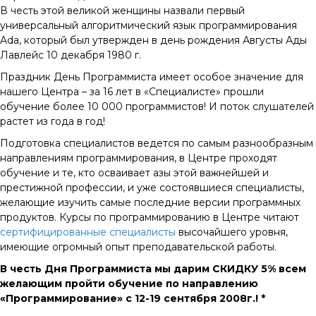
В честь этой великой женщины назвали первый
универсальный алгоритмический язык программирования
Ada, который был утвержден в день рождения Августы Ады
Лавлейс 10 декабря 1980 г.
Праздник День Программиста имеет особое значение для
нашего Центра – за 16 лет в «Специалисте» прошли
обучение более 10 000 программистов! И поток слушателей
растет из года в год!
Подготовка специалистов ведется по самым разнообразным
направлениям программирования, в Центре проходят
обучение и те, кто осваивает азы этой важнейшей и
престижной профессии, и уже состоявшиеся специалисты,
желающие изучить самые последние версии программных
продуктов. Курсы по программированию в Центре читают
сертифицированные специалисты
высочайшего уровня,
имеющие огромный опыт преподавательской работы.
В честь Дня Программиста мы дарим
СКИДКУ 5%
всем
желающим пройти обучение по направлению
«Программирование» с 12-19 сентября 2008г.!
*