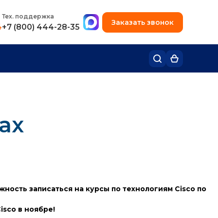
+7 (495) 780-48-49
Тех. поддержка
Заказать звонок
4
+7 (800) 444-28-35
ах
ность записаться на курсы по технологиям Cisco по
isco в ноябре!