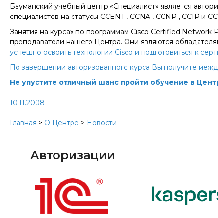
Бауманский учебный центр «Специалист» является автор
специалистов на статусы CCENT , CCNA , CCNP , CCIP и C
Занятия на курсах по программам Сisco Certified Network P
преподаватели нашего Центра. Они являются обладателям
успешно освоить технологии Cisco и подготовиться к се
По завершении авторизованного курса Вы получите между
Не упустите отличный шанс пройти обучение в Цент
10.11.2008
Главная
>
О Центре
>
Новости
Авторизации