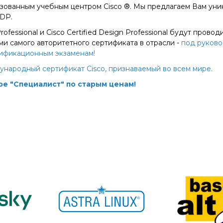
изованным учебным центром Cisco ®. Мы предлагаем Вам ун
CDP.
rofessional и Cisco Certified Design Professional будут пров
и самого авторитетного сертификата в отрасли -
под руково
ртификационным экзаменам!
народный сертификат Cisco, признаваемый во всем мире.
ре "Специалист" по старым ценам!