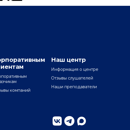
орпоративным
Наш центр
лиентам
Информация о центре
рпоративным
Отзывы слушателей
казчикам
Наши преподаватели
зывы компаний