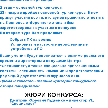
заканчивается 30 декабря
.
2 этап – основной тур конкурса.
23 января в
пройдет основной тур конкурса. В нем
примут участие все те, кто сумел правильно ответить
на 3 вопроса отборочного этапа и был
зарегистрирован к участию в конкурсе.
Во втором туре Вам предложат:
Собрать ПК на время;
Установить и настроить периферийные
устройства и ПО
Ваши умения будут оцениваться в режиме реального
времени директором и ведущими
Центра
"Специалист", а также специально приглашенными
гостями – специалисты компании
и представителями
редакций двух известных журналов о ПК.
Время и качество - главные критерии конкурсного
отбора победителей.
ЖЮРИ КОНКУРСА:
Дмитрий Юрьевич Гудзенко
– директор УЦ
"Специалист"