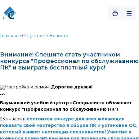
Главная
>
О Центре
>
Новости
Внимание! Спешите стать участником
конкурса "Профессионал по обслуживанию
ПК" и выиграть бесплатный курс!
Дорогие друзья!
-->
Бауманский учебный центр «Специалист» объявляет
конкурс "Профессионал по обслуживанию ПК"!
23 января в
состоится конкурс для всех желающих
показать своё мастерство в сборке ПК и установке ОС,
который выявит настоящих специалистов! Участие в
конкурсе позволит вам еще раз проверить свои знания