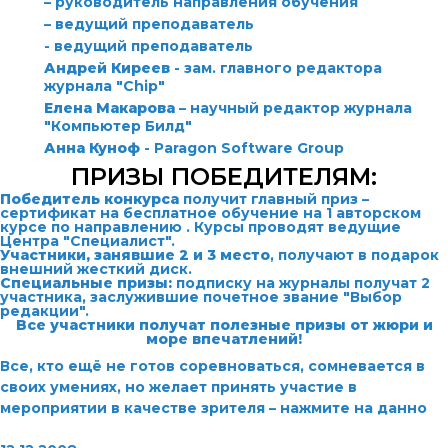
– руководитель направления обучения
– ведущий преподаватель
- ведущий преподаватель
Андрей Киреев
- зам. главного редактора
журнала "Chip"
Елена Макарова
– научный редактор журнала
"Компьютер Билд"
Анна Куноф
- Paragon Software Group
ПРИЗЫ ПОБЕДИТЕЛЯМ:
Победитель конкурса
получит главный приз –
сертификат на бесплатное обучение на 1 авторском
курсе по направлению
. Курсы проводят ведущие
Центра "Специалист".
Участники, занявшие 2 и 3 место
, получают в подарок
внешний жесткий диск.
Специальные призы:
подписку на журналы получат 2
участника, заслужившие почетное звание "Выбор
редакции".
Все участники получат полезные призы от жюри и
море впечатлений!
Все, кто ещё не готов соревноваться, сомневается в
своих умениях, но желает принять участие в
мероприятии в качестве зрителя – нажмите на данно