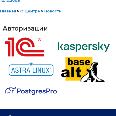
12.12.2008
Главная
>
О Центре
>
Новости
Авторизации