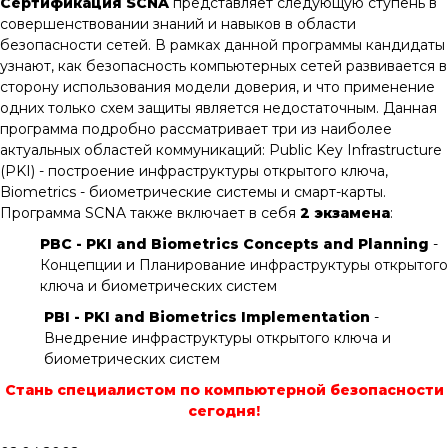
Сертификация SCNA
представляет следующую ступень в
совершенствовании знаний и навыков в области
безопасности сетей. В рамках данной программы кандидаты
узнают, как безопасность компьютерных сетей развивается в
сторону использования модели доверия, и что применение
одних только схем защиты является недостаточным. Данная
программа подробно рассматривает три из наиболее
актуальных областей коммуникаций: Public Key Infrastructure
(PKI) - построение инфраструктуры открытого ключа,
Biometrics - биометрические системы и смарт-карты.
Программа SCNA также включает в себя
2 экзамена
:
PBC - PKI and Biometrics Concepts and Planning
-
Концепции и Планирование инфраструктуры открытого
ключа и биометрических систем
PBI - PKI and Biometrics Implementation
-
Внедрение инфраструктуры открытого ключа и
биометрических систем
Стань специалистом по компьютерной безопасности
сегодня!