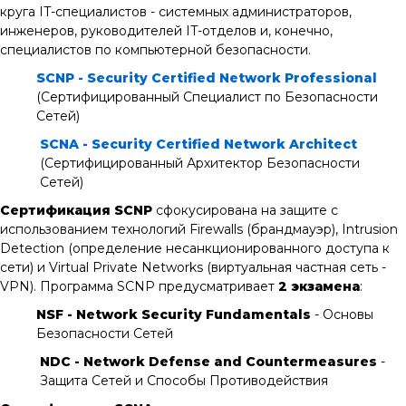
круга IT-специалистов - системных администраторов,
инженеров, руководителей IT-отделов и, конечно,
специалистов по компьютерной безопасности.
SCNP - Security Certified Network Professional
(Сертифицированный Специалист по Безопасности
Сетей)
SCNA - Security Certified Network Architect
(Сертифицированный Архитектор Безопасности
Сетей)
Сертификация SCNP
сфокусирована на защите с
использованием технологий Firewalls (брандмауэр), Intrusion
Detection (определение несанкционированного доступа к
сети) и Virtual Private Networks (виртуальная частная сеть -
VPN). Программа SCNP предусматривает
2 экзамена
:
NSF - Network Security Fundamentals
- Основы
Безопасности Сетей
NDC - Network Defense and Countermeasures
-
Защита Сетей и Способы Противодействия