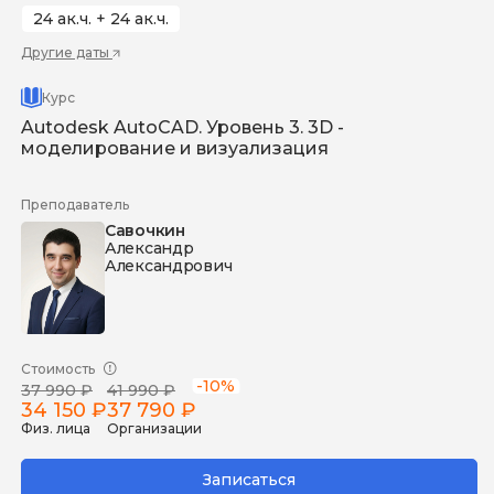
24 ак.ч. + 24 ак.ч.
Другие даты
Курс
Autodesk AutoCAD. Уровень 3. 3D -
моделирование и визуализация
Преподаватель
Савочкин
Александр
Александрович
Стоимость
-10%
37 990 ₽
41 990 ₽
34 150 ₽
37 790 ₽
Физ. лица
Организации
Записаться