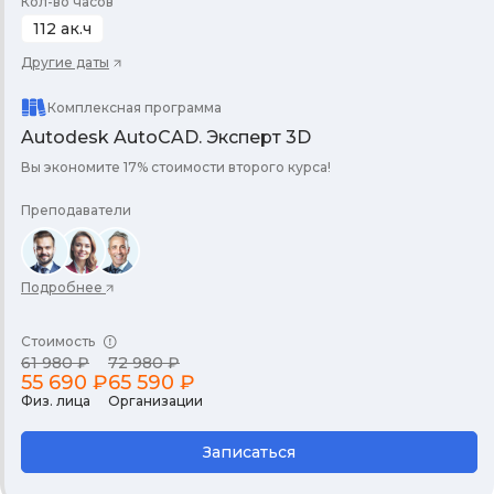
Кол-во часов
112 ак.ч
Другие даты
Комплексная программа
Autodesk AutoCAD. Эксперт 3D
Вы экономите 17% стоимости второго курса!
Преподаватели
Подробнее
Стоимость
61 980 ₽
72 980 ₽
55 690 ₽
65 590 ₽
Физ. лица
Организации
Записаться