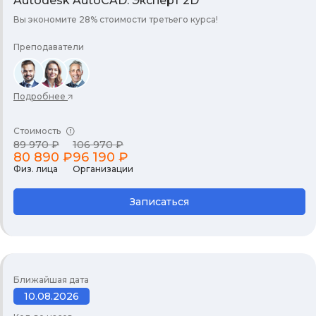
Autodesk AutoCAD. Эксперт 2D
Вы экономите 28% стоимости третьего курса!
Преподаватели
Подробнее
Стоимость
89 970 ₽
106 970 ₽
80 890 ₽
96 190 ₽
Физ. лица
Организации
Записаться
Ближайшая дата
10.08.2026