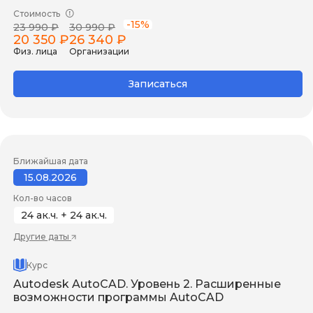
Стоимость
-15%
23 990 ₽
30 990 ₽
20 350 ₽
26 340 ₽
Физ. лица
Организации
Записаться
Ближайшая дата
15.08.2026
Кол-во часов
24 ак.ч. + 24 ак.ч.
Другие даты
Курс
Autodesk AutoCAD. Уровень 2. Расширенные
возможности программы AutoCAD