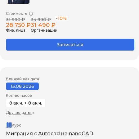
Стоимость
-10%
31 990 ₽
34 990 ₽
28 750 ₽
31 490 ₽
Физ. лица
Организации
Записаться
Ближайшая дата
15.08.2026
Кол-во часов
8 ак.ч. + 8 ак.ч.
Другие даты
Курс
Миграция с Autocad на nanoCAD