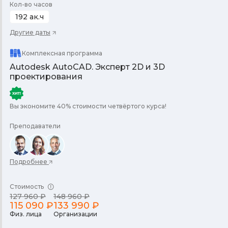
Кол-во часов
192 ак.ч
Другие даты
Комплексная программа
Autodesk AutoCAD. Эксперт 2D и 3D
проектирования
Вы экономите 40% стоимости четвёртого курса!
Преподаватели
Подробнее
Стоимость
127 960 ₽
148 960 ₽
115 090 ₽
133 990 ₽
Физ. лица
Организации