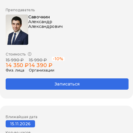
Преподаватель
Савочкин
Александр
Александрович
Стоимость
-10%
15 990 ₽
15 990 ₽
14 350 ₽
14 390 ₽
Физ. лица
Организации
Записаться
Ближайшая дата
15.11.2026
Кол-во часов