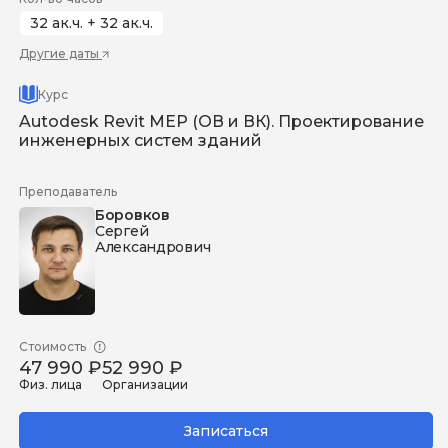
32 ак.ч. + 32 ак.ч.
Другие даты
Курс
Autodesk Revit MEP (ОВ и ВК). Проектирование
инженерных систем зданий
Преподаватель
Боровков
Сергей
Александрович
Стоимость
47 990 ₽
52 990 ₽
Физ. лица
Организации
Записаться