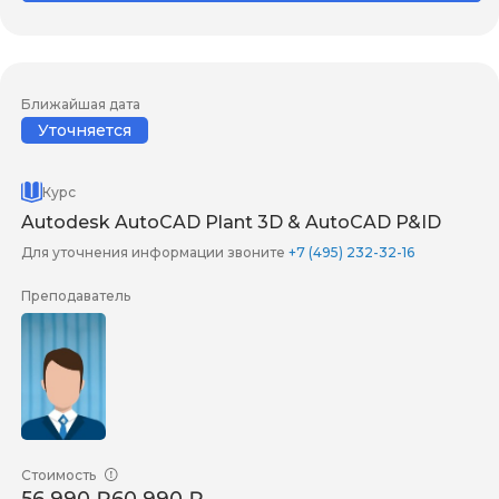
Ближайшая дата
Уточняется
Курс
Autodesk AutoCAD Plant 3D & AutoCAD P&ID
Для уточнения информации звоните
+7 (495) 232-32-16
Преподаватель
Стоимость
56 990 ₽
60 990 ₽