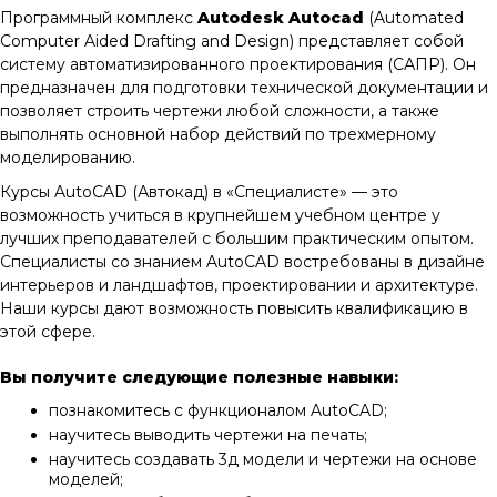
Программный комплекс
Autodesk Autocad
(Automated
Computer Aided Drafting and Design) представляет собой
систему автоматизированного проектирования (САПР). Он
предназначен для подготовки технической документации и
позволяет строить чертежи любой сложности, а также
выполнять основной набор действий по трехмерному
моделированию.
Курсы AutoCAD (Автокад) в «Специалисте» — это
возможность учиться в крупнейшем учебном центре у
лучших преподавателей с большим практическим опытом.
Специалисты со знанием AutoCAD востребованы в дизайне
интерьеров и ландшафтов, проектировании и архитектуре.
Наши курсы дают возможность повысить квалификацию в
этой сфере.
Вы получите следующие полезные навыки:
познакомитесь с функционалом AutoCAD;
научитесь выводить чертежи на печать;
научитесь создавать 3д модели и чертежи на основе
моделей;