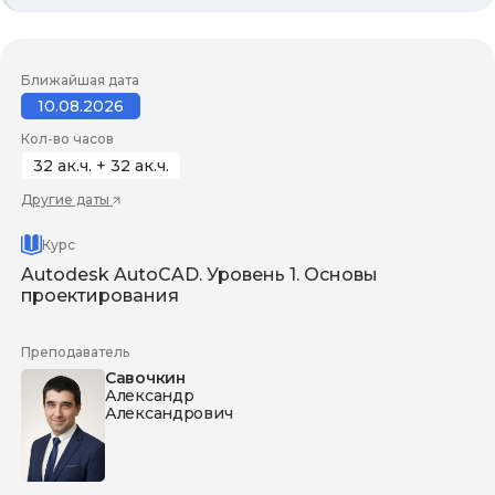
Ближайшая дата
10.08.2026
Кол-во часов
32 ак.ч. + 32 ак.ч.
Другие даты
Курс
Autodesk AutoCAD. Уровень 1. Основы
проектирования
Преподаватель
Савочкин
Александр
Александрович