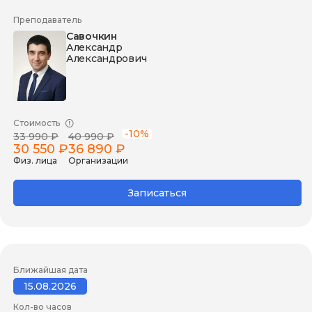
Преподаватель
Савочкин
Александр
Александрович
Стоимость
-10%
33 990 ₽
40 990 ₽
30 550 ₽
36 890 ₽
Физ. лица
Организации
Записаться
Ближайшая дата
15.08.2026
Кол-во часов