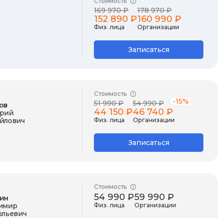
Стоимость
169 970 ₽
178 970 ₽
152 890 ₽
160 990 ₽
Физ. лица
Организации
Записаться
Стоимость
-15%
51 990 ₽
54 990 ₽
ов
44 150 ₽
46 740 ₽
рий
йлович
Физ. лица
Организации
Записаться
Стоимость
54 990 ₽
59 990 ₽
ин
имир
Физ. лица
Организации
ольевич