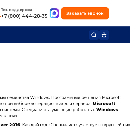
+7 (495) 780-48-49
Тех. поддержка
Заказать звонок
4
+7 (800) 444-28-35
мы семейства Windows. Программные решения Microsoft
но при выборе «операционки» для сервера.
Microsoft
 системы. Специалисты, умеющие работать с
Windows
мпаниях.
ver 2016
. Каждый год «Специалист» участвует в крупнейших