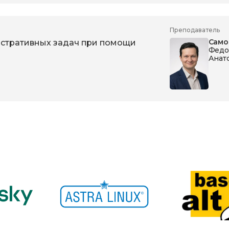
Преподаватель
Само
стративных задач при помощи
Федо
Анат