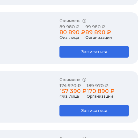
Стоимость
89 980 ₽
99 980 ₽
80 890 ₽
89 890 ₽
Физ. лица
Организации
Записаться
Стоимость
174 970 ₽
189 970 ₽
157 390 ₽
170 890 ₽
Физ. лица
Организации
Записаться