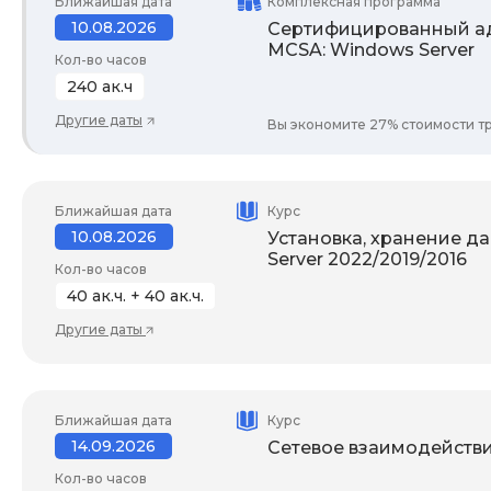
Ближайшая дата
Комплексная программа
10.08.2026
Сертифицированный ад
MCSA: Windows Server
Кол-во часов
240 ак.ч
Другие даты
Вы экономите 27% стоимости тр
Ближайшая дата
Курс
10.08.2026
Установка, хранение д
Server 2022/2019/2016
Кол-во часов
40 ак.ч. + 40 ак.ч.
Другие даты
Ближайшая дата
Курс
14.09.2026
Сетевое взаимодействи
Кол-во часов