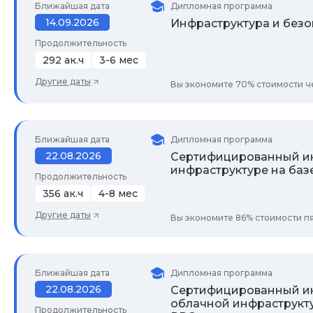
Ближайшая дата
Дипломная программа
14.09.2026
Инфраструктура и безо
Продолжительность
292 ак.ч
3-6 мес
Другие даты
Вы экономите 70% стоимости че
Ближайшая дата
Дипломная программа
22.08.2026
Сертифицированный и
инфраструктуре на баз
Продолжительность
356 ак.ч
4-8 мес
Другие даты
Вы экономите 86% стоимости пя
Ближайшая дата
Дипломная программа
22.08.2026
Сертифицированный ин
облачной инфраструкту
Продолжительность