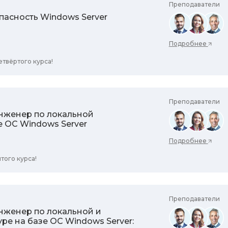
Преподаватели
пасность Windows Server
Подробнее
твёртого курса!
Преподаватели
нженер по локальной
е ОС Windows Server
Подробнее
того курса!
Преподаватели
женер по локальной и
ре на базе ОС Windows Server: