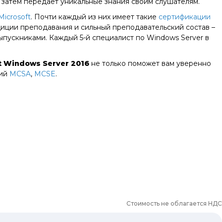
, а затем передает уникальные знания своим слушателям.
Microsoft
. Почти каждый из них имеет такие
сертификации
иции преподавания и сильный преподавательский состав –
ыпускниками. Каждый 5-й специалист по Windows Server в
t Windows Server 2016
не только поможет вам уверенно
ций
MCSA
,
MCSE
.
Стоимость не облагается НДС