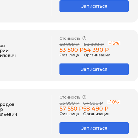
Записаться
Стоимость
-15%
62 990 ₽
63 990 ₽
ов
53 500 ₽
54 390 ₽
рий
йлович
Физ. лица
Организации
Записаться
Стоимость
-10%
63 990 ₽
64 990 ₽
родов
57 550 ₽
58 490 ₽
р
ольевич
Физ. лица
Организации
Записаться