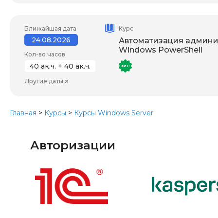
Ближайшая дата
Курс
24.08.2026
Автоматизация админи
Windows PowerShell
Кол-во часов
40 ак.ч. + 40 ак.ч.
Другие даты
Главная
>
Курсы
>
Курсы Windows Server
Авторизации