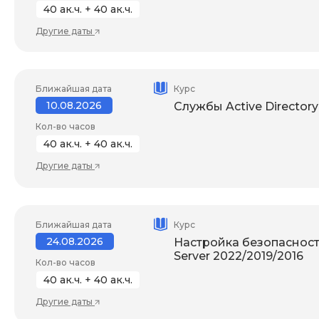
40 ак.ч. + 40 ак.ч.
Другие даты
Ближайшая дата
Курс
10.08.2026
Службы Active Directory
Кол-во часов
40 ак.ч. + 40 ак.ч.
Другие даты
Ближайшая дата
Курс
24.08.2026
Настройка безопасност
Server 2022/2019/2016
Кол-во часов
40 ак.ч. + 40 ак.ч.
Другие даты