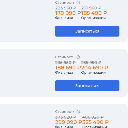
Стоимость
223 960 ₽
231 960 ₽
179 090 ₽
185 490 ₽
Физ. лица
Организации
Записаться
Стоимость
235 950 ₽
255 950 ₽
188 690 ₽
204 690 ₽
Физ. лица
Организации
Записаться
Стоимость
373 920 ₽
406 920 ₽
299 090 ₽
325 490 ₽
Физ. лица
Организации