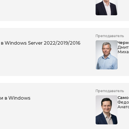
Преподаватель
Черн
 в Windows Server 2022/2019/2016
Дмит
Миха
Преподаватель
Само
и в Windows
Федо
Анат