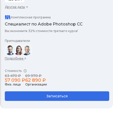
Другие даты
Комплексная программа
Специалист по Adobe Photoshop СС
Вы экономите 32% стоимости третьего курса!
Преподаватели
Подробнее
Стоимость
63 470 ₽
69 970 ₽
57 090 ₽
62 890 ₽
Физ. лица
Организации
Записаться