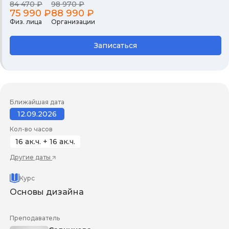
84 470 ₽
98 970 ₽
75 990 ₽
88 990 ₽
Физ. лица
Организации
Записаться
Ближайшая дата
12.09.2026
Кол-во часов
16 ак.ч. + 16 ак.ч.
Другие даты
Курс
Основы дизайна
Преподаватель