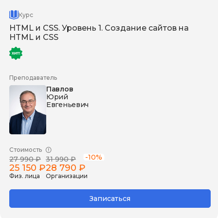
Курс
HTML и CSS. Уровень 1. Создание сайтов на
HTML и СSS
Преподаватель
Павлов
Юрий
Евгеньевич
Стоимость
-10%
27 990 ₽
31 990 ₽
25 150 ₽
28 790 ₽
Физ. лица
Организации
Записаться