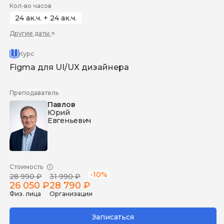
Кол-во часов
24 ак.ч. + 24 ак.ч.
Другие даты
Курс
Figma для UI/UX дизайнера
Преподаватель
Павлов
Юрий
Евгеньевич
Стоимость
-10%
28 990 ₽
31 990 ₽
26 050 ₽
28 790 ₽
Физ. лица
Организации
Записаться