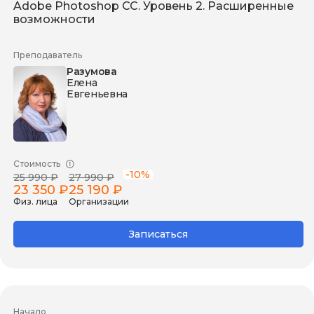
Adobe Photoshop СС. Уровень 2. Расширенные
возможности
Преподаватель
Разумова
Елена
Евгеньевна
Стоимость
-10%
25 990 ₽
27 990 ₽
23 350 ₽
25 190 ₽
Физ. лица
Организации
Записаться
Начало