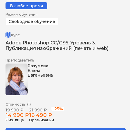
В любое время
Режим обучения
Свободное обучение
Курс
Adobe Photoshop СС/CS6. Уровень 3.
Публикация изображений (печать и web)
Преподаватель
Разумова
Елена
Евгеньевна
Стоимость
-25%
19 990 ₽
21 990 ₽
14 990 ₽
16 490 ₽
Физ. лица
Организации