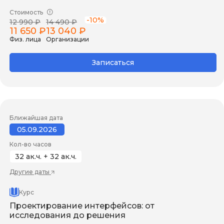
Стоимость
-10%
12 990 ₽
14 490 ₽
11 650 ₽
13 040 ₽
Физ. лица
Организации
Записаться
Ближайшая дата
05.09.2026
Кол-во часов
32 ак.ч. + 32 ак.ч.
Другие даты
Курс
Проектирование интерфейсов: от
исследования до решения