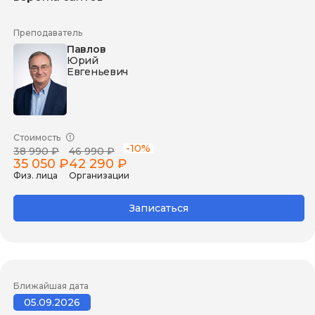
Преподаватель
Павлов
Юрий
Евгеньевич
Стоимость
-10%
38 990 ₽
46 990 ₽
35 050 ₽
42 290 ₽
Физ. лица
Организации
Записаться
Ближайшая дата
05.09.2026