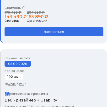
Стоимость
179 430 ₽
204 930 ₽
143 490 ₽
163 890 ₽
Физ. лица
Организации
Записаться
Ближайшая дата
05.09.2026
Кол-во часов
192 ак.ч
Другие даты
Комплексная программа
Веб - дизайнер + Usability
Вы экономите 27% стоимости третьего курса!