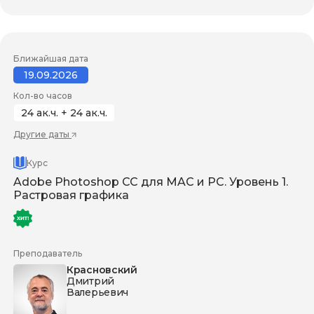
Ближайшая дата
19.09.2026
Кол-во часов
24 ак.ч. + 24 ак.ч.
Другие даты
Курс
Adobe Photoshop CC для MAC и PC. Уровень 1.
Растровая графика
Преподаватель
Красновский
Дмитрий
Валерьевич