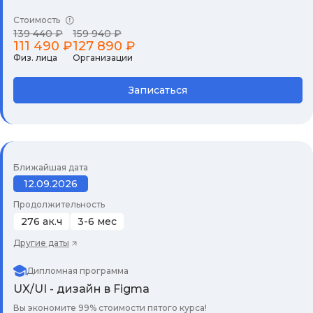
Стоимость
139 440 ₽
159 940 ₽
111 490 ₽
127 890 ₽
Физ. лица
Организации
Записаться
Ближайшая дата
12.09.2026
Продолжительность
276 ак.ч
3-6 мес
Другие даты
Дипломная программа
UX/UI - дизайн в Figma
Вы экономите 99% стоимости пятого курса!