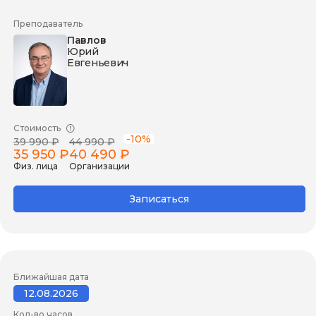
Преподаватель
Павлов
Юрий
Евгеньевич
Стоимость
-10%
39 990 ₽
44 990 ₽
35 950 ₽
40 490 ₽
Физ. лица
Организации
Записаться
Ближайшая дата
12.08.2026
Кол-во часов