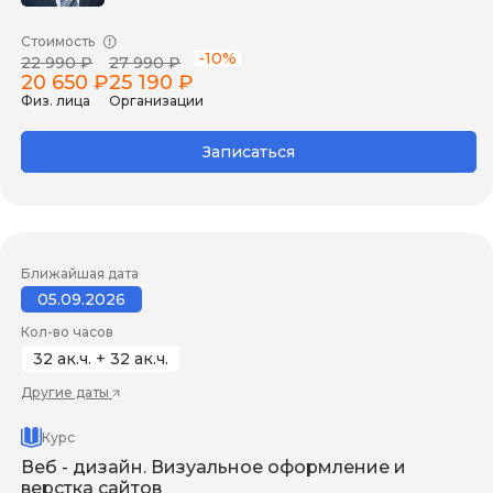
Стоимость
-10%
22 990 ₽
27 990 ₽
20 650 ₽
25 190 ₽
Физ. лица
Организации
Записаться
Ближайшая дата
05.09.2026
Кол-во часов
32 ак.ч. + 32 ак.ч.
Другие даты
Курс
Веб - дизайн. Визуальное оформление и
верстка сайтов