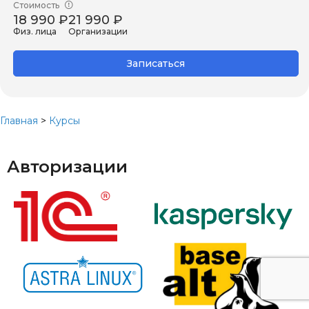
Стоимость
18 990 ₽
21 990 ₽
Физ. лица
Организации
Записаться
Главная
>
Курсы
Авторизации