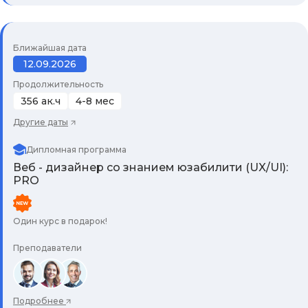
Ближайшая дата
12.09.2026
Продолжительность
356 ак.ч
4-8 мес
Другие даты
Дипломная программа
Веб - дизайнер со знанием юзабилити (UX/UI):
PRO
Один курс в подарок!
Преподаватели
Подробнее