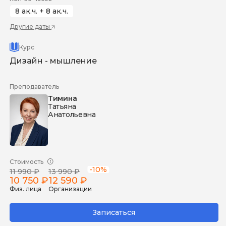
8 ак.ч. + 8 ак.ч.
Другие даты
Курс
Дизайн - мышление
Преподаватель
Тимина
Татьяна
Анатольевна
Стоимость
-10%
11 990 ₽
13 990 ₽
10 750 ₽
12 590 ₽
Физ. лица
Организации
Записаться