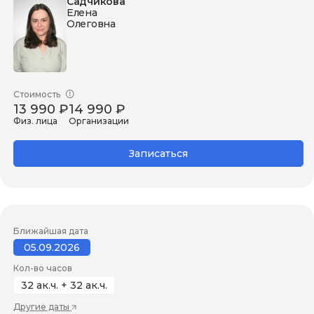
Садчикова
Елена
Олеговна
Стоимость
13 990 ₽
14 990 ₽
Физ. лица
Организации
Записаться
Ближайшая дата
05.09.2026
Кол-во часов
32 ак.ч. + 32 ак.ч.
Другие даты