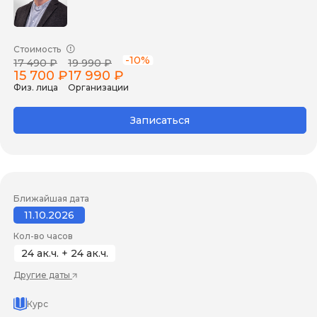
Стоимость
-10%
17 490 ₽
19 990 ₽
15 700 ₽
17 990 ₽
Физ. лица
Организации
Записаться
Ближайшая дата
11.10.2026
Кол-во часов
24 ак.ч. + 24 ак.ч.
Другие даты
Курс