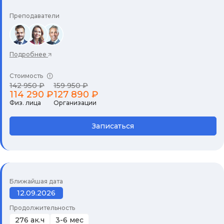
Преподаватели
Подробнее
Стоимость
142 950 ₽
159 950 ₽
114 290 ₽
127 890 ₽
Физ. лица
Организации
Записаться
Ближайшая дата
12.09.2026
Продолжительность
276 ак.ч
3-6 мес