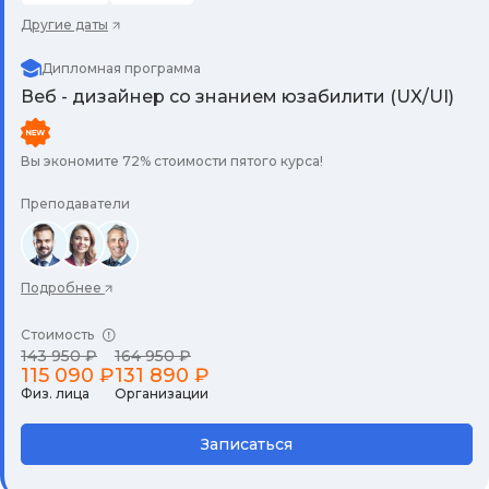
Другие даты
Дипломная программа
Веб - дизайнер со знанием юзабилити (UX/UI)
Вы экономите 72% стоимости пятого курса!
Преподаватели
Подробнее
Стоимость
143 950 ₽
164 950 ₽
115 090 ₽
131 890 ₽
Физ. лица
Организации
Записаться