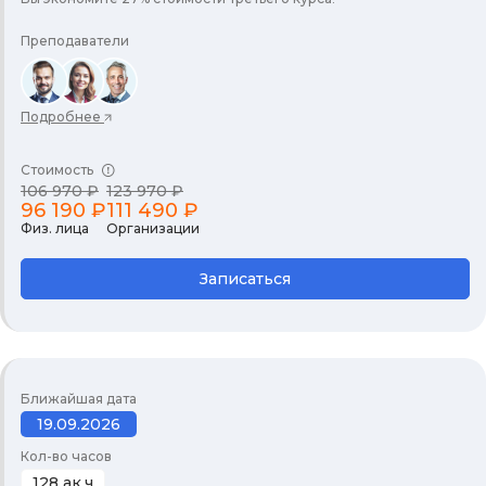
Преподаватели
Подробнее
Стоимость
106 970 ₽
123 970 ₽
96 190 ₽
111 490 ₽
Физ. лица
Организации
Записаться
Ближайшая дата
19.09.2026
Кол-во часов
128 ак.ч