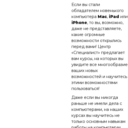
Если вы стали
обладателем новенького
компьютера
Мас
,
iPad
или
iPhone
, то вы, возможно,
даже не представляете,
какие огромные
возможности открылись
перед вами! Центр
«Специалист» предлагает
вам курсы, на которых вы
увидите все многообразие
ваших новых
возможностей и научитесь
этими возможностями
пользоваться!
Даже если вы никогда
раньше не имели дела с
компьютерами, на наших
курсах вы научитесь не
только основным навыкам
работы на компьютерах