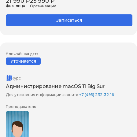
21 990 ₽
25 990 ₽
Физ. лица
Организации
Записаться
Ближайшая дата
Уточняется
Курс
Администрирование macOS 11 Big Sur
Для уточнения информации звоните
+7 (495) 232-32-16
Преподаватель