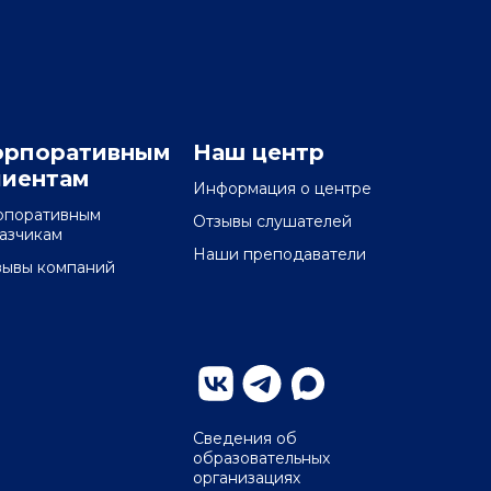
орпоративным
Наш центр
лиентам
Информация о центре
рпоративным
Отзывы слушателей
казчикам
Наши преподаватели
зывы компаний
Сведения об
образовательных
организациях