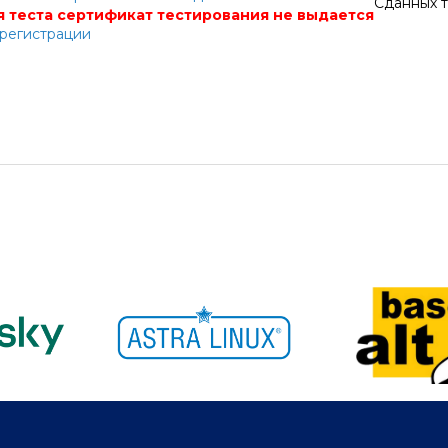
Сданных т
 теста сертификат тестирования не выдается
 регистрации