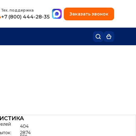
+7 (495) 780-48-49
Тех. поддержка
Заказать звонок
4
+7 (800) 444-28-35
ТИСТИКА
телей
404
ыток:
2874