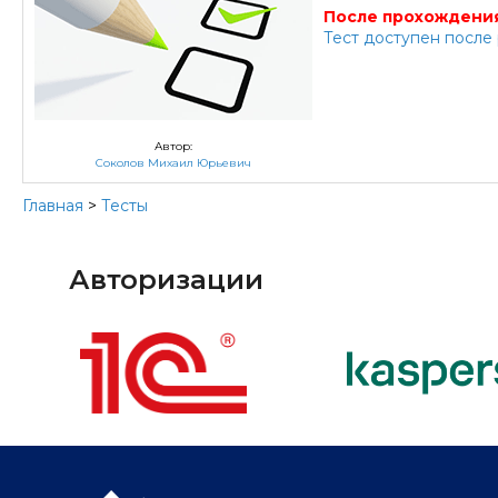
После прохождения
Тест доступен после
Автор:
Соколов Михаил Юрьевич
Главная
>
Тесты
Авторизации