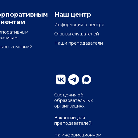
орпоративным
Наш центр
лиентам
Информация о центре
рпоративным
Отзывы слушателей
казчикам
Наши преподаватели
зывы компаний
Сведения об
образовательных
организациях
Вакансии для
преподавателей
На информационном