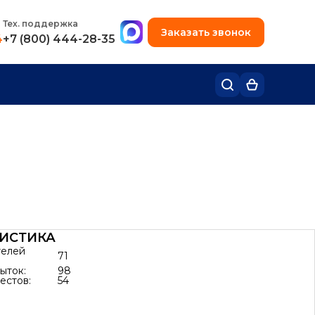
+7 (495) 780-48-49
Тех. поддержка
Заказать звонок
4
+7 (800) 444-28-35
ТИСТИКА
телей
71
ыток:
98
естов:
54