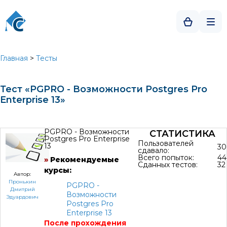
Главная
>
Тесты
Тест «PGPRO - Возможности Postgres Pro
Enterprise 13»
PGPRO - Возможности
СТАТИСТИКА
Postgres Pro Enterprise
Пользователей
13
30
сдавало:
Всего попыток:
44
»
Рекомендуемые
Сданных тестов:
32
курсы:
Автор:
Пронькин
PGPRO -
Дмитрий
Возможности
Эдуардович
Postgres Pro
Enterprise 13
После прохождения