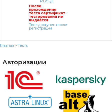
PL/SQL
После
прохождения
теста сертификат
тестирования не
выдается
Тест доступен после
регистрации
Главная
>
Тесты
Авторизации