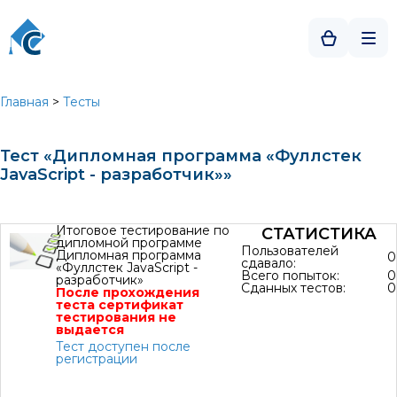
Главная
>
Тесты
Тест «Дипломная программа «Фуллстек
JavaScript - разработчик»»
Итоговое тестирование по
СТАТИСТИКА
дипломной программе
Пользователей
Дипломная программа
0
сдавало:
«Фуллстек JavaScript -
Всего попыток:
0
разработчик»
Сданных тестов:
0
После прохождения
теста сертификат
тестирования не
выдается
Тест доступен после
регистрации