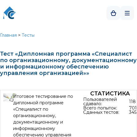
Главная
>
Тесты
Тест «Дипломная программа «Специалист
по организационному, документационному
и информационному обеспечению
управления организацией»»
СТАТИСТИКА
Итоговое тестирование по
Пользователей
118
дипломной программе
сдавало:
Всего попыток:
701
«Специалист по
Сданных тестов:
345
организационному,
документационному и
информационному
обеспечению управления