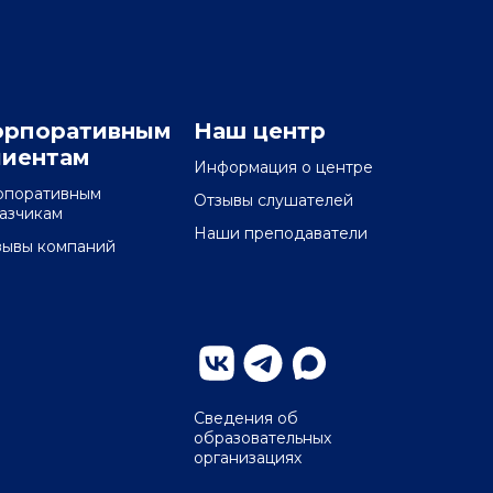
орпоративным
Наш центр
лиентам
Информация о центре
рпоративным
Отзывы слушателей
казчикам
Наши преподаватели
зывы компаний
Сведения об
образовательных
организациях