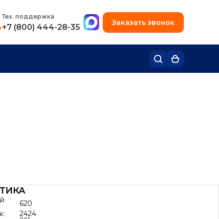
+7 (495) 780-48-49
Тех. поддержка
Заказать звонок
4
+7 (800) 444-28-35
ТИКА
ей
620
к:
2424