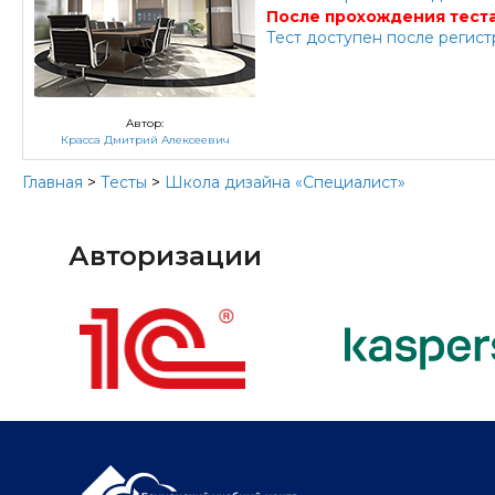
После прохождения теста
Тест доступен после регис
Автор:
Красса Дмитрий Алексеевич
Главная
>
Тесты
>
Школа дизайна «Специалист»
Авторизации