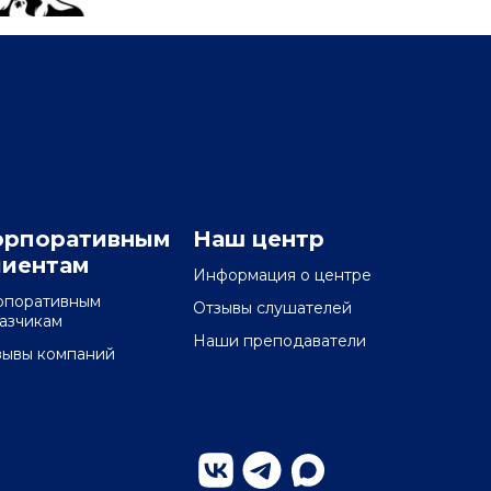
орпоративным
Наш центр
лиентам
Информация о центре
рпоративным
Отзывы слушателей
казчикам
Наши преподаватели
зывы компаний