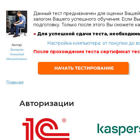
Данный тест предназначен для оценки Вашей
залогом Вашего успешного обучения. Если Вы
подготовку. Только после этого Вы сможете к
»
Для успешной сдачи теста, необходим
Настройка компьютера: от покупки до в
Автор:
Захаров
После прохождения теста сертификат те
Николай
Михайлович
Главная
Авторизации