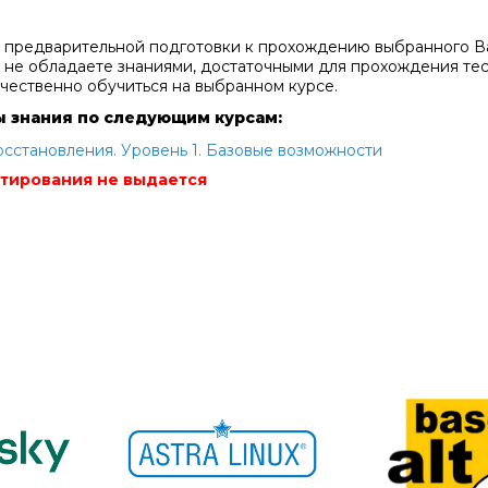
 предварительной подготовки к прохождению выбранного Ва
 не обладаете знаниями, достаточными для прохождения те
ачественно обучиться на выбранном курсе.
ы знания по следующим курсам:
осстановления. Уровень 1. Базовые возможности
стирования не выдается