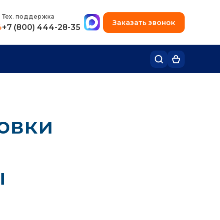
+7 (495) 780-48-49
Тех. поддержка
Заказать звонок
4
+7 (800) 444-28-35
товки
ы