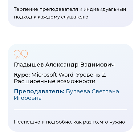
Терпение преподавателя и индивидуальный
подход к каждому слушателю.
Гладышев Александр Вадимович
Курс:
Microsoft Word. Уровень 2.
Расширенные возможности
Преподаватель:
Булаева Светлана
Игоревна
Неспешно и подробно, как раз то, что нужно