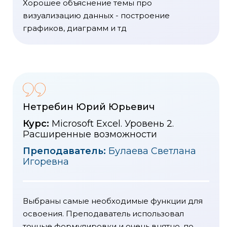
Хорошее объяснение темы про
визуализацию данных - построение
графиков, диаграмм и тд
Нетребин Юрий Юрьевич
Курс:
Microsoft Excel. Уровень 2.
Расширенные возможности
Преподаватель:
Булаева Светлана
Игоревна
Выбраны самые необходимые функции для
освоения. Преподаватель использовал
точные формулировки и очень внятно, по