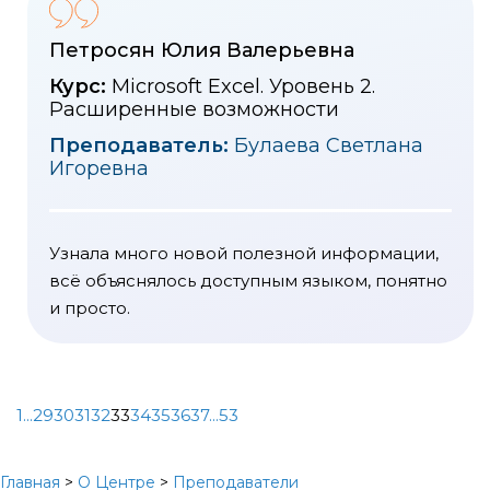
Петросян Юлия Валерьевна
Курс:
Microsoft Excel. Уровень 2.
Расширенные возможности
Преподаватель:
Булаева Светлана
Игоревна
Узнала много новой полезной информации,
всё объяснялось доступным языком, понятно
и просто.
1
...
29
30
31
32
33
34
35
36
37
...
53
Главная
>
О Центре
>
Преподаватели