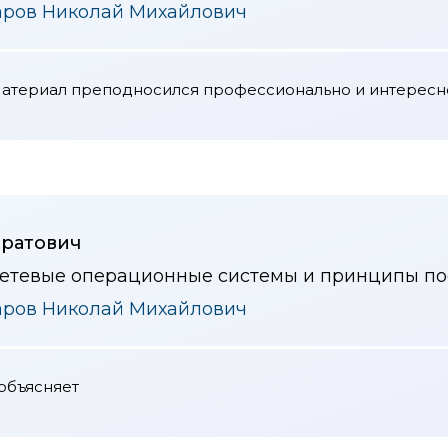
аров Николай Михайлович
Материал преподносился профессионально и интересн
аратович
сетевые операционные системы и принципы пос
аров Николай Михайлович
объясняет