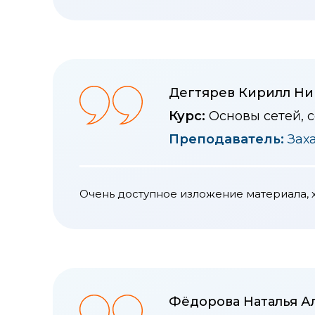
Дегтярев Кирилл Ни
Курс:
Основы сетей, 
Преподаватель:
Зах
Очень доступное изложение материала, 
Фёдорова Наталья А