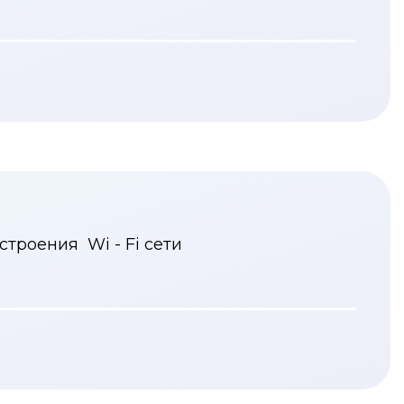
троения Wi - Fi сети