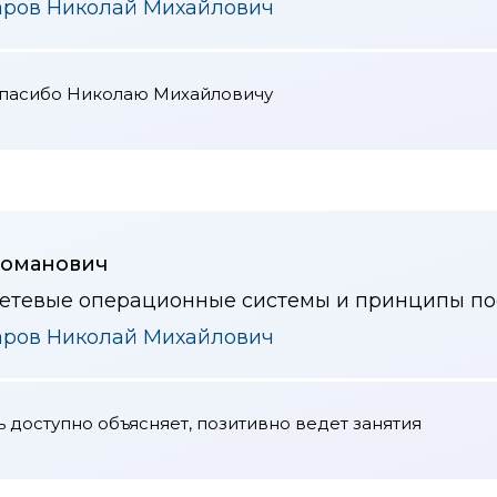
аров Николай Михайлович
спасибо Николаю Михайловичу
Романович
сетевые операционные системы и принципы пос
аров Николай Михайлович
 доступно объясняет, позитивно ведет занятия