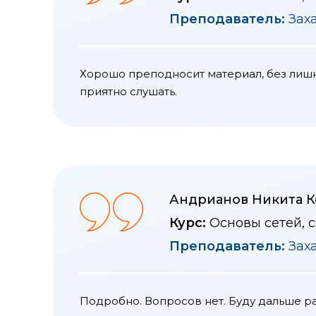
Преподаватель:
Зах
Хорошо преподносит материал, без лишне
приятно слушать.
Андрианов Никита К
Курс:
Основы сетей, 
Преподаватель:
Зах
Подробно. Вопросов нет. Буду дальше ра