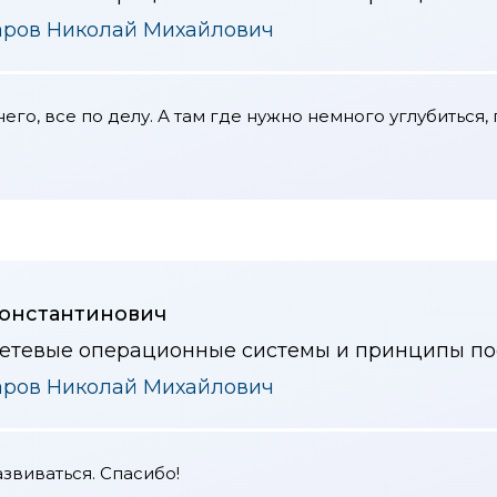
аров Николай Михайлович
го, все по делу. А там где нужно немного углубиться, 
онстантинович
сетевые операционные системы и принципы пос
аров Николай Михайлович
звиваться. Спасибо!