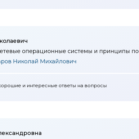
колаевич
сетевые операционные системы и принципы пос
аров Николай Михайлович
хорошие и интересные ответы на вопросы
лександровна