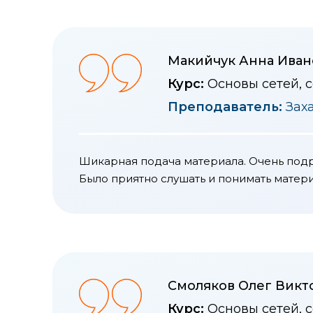
Макийчук Анна Иван
Курс:
Основы сетей, 
Преподаватель:
Зах
Шикарная подача материала. Очень подро
Было приятно слушать и понимать матер
Смоляков Олег Викт
Курс:
Основы сетей, 