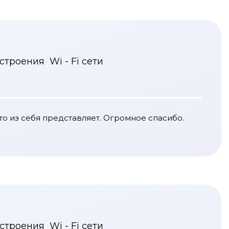
троения Wi - Fi сети
то из себя представляет. Огромное спасибо.
троения Wi - Fi сети