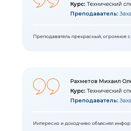
Курс:
Технический сп
Преподаватель:
Зах
Преподаватель прекрасный, огромное 
Рахметов Михаил Ол
Курс:
Технический сп
Преподаватель:
Зах
Интересно и доходчиво объяснял инфо