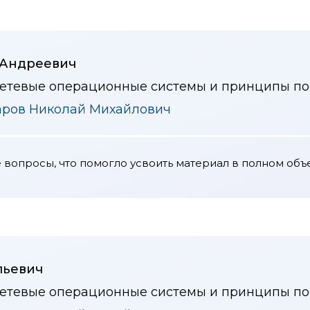
Андреевич
сетевые операционные системы и принципы пос
аров Николай Михайлович
 вопросы, что помогло усвоить материал в полном объ
льевич
сетевые операционные системы и принципы пос