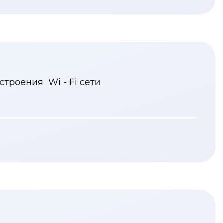
троения Wi - Fi сети