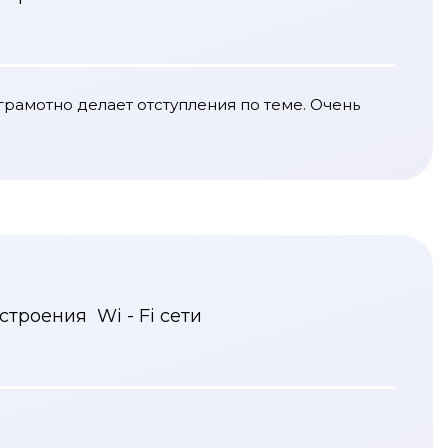
грамотно делает отступления по теме. Очень
троения Wi - Fi сети