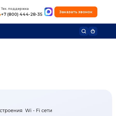
+7 (495) 780-48-49
Тех. поддержка
Заказать звонок
4
+7 (800) 444-28-35
троения Wi - Fi сети