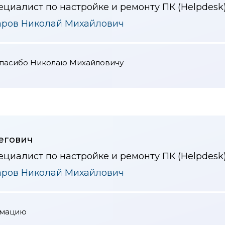
ециалист по настройке и ремонту ПК (Helpdesk
аров Николай Михайлович
спасибо Николаю Михайловичу
егович
ециалист по настройке и ремонту ПК (Helpdesk
аров Николай Михайлович
рмацию