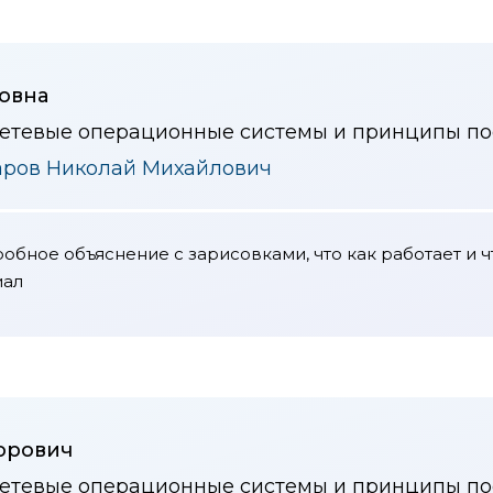
овна
сетевые операционные системы и принципы пос
аров Николай Михайлович
бное объяснение с зарисовками, что как работает и ч
иал
орович
сетевые операционные системы и принципы пос