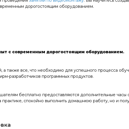
ля проведения
занятий по видеомонтажу
. Вы научитесь созд
современным дорогостоящим оборудованием.
пыт с современным дорогостоящим оборудованием.
а также все, что необходимо для успешного процесса обучен
ирм-разработчиков программных продуктов.
шателям бесплатно предоставляются дополнительные часы с
а практике, спокойно выполнить домашнюю работу, но и пол
овка