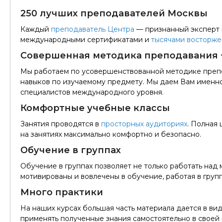
250 лучших преподавателей Москвы
Каждый
преподаватель Центра
— признанный эксперт 
международными сертификатами и
тысячами восторже
Совершенная методика преподавания 
Мы работаем по усовершенствованной методике препо
навыков по изучаемому предмету. Мы даем Вам именно
специалистов международного уровня.
Комфортные учебные классы
Занятия проводятся в
просторных аудиториях
. Полная
на занятиях максимально комфортно и безопасно.
Обучение в группах
Обучение в группах позволяет не только работать над 
мотивированы и вовлечены в обучение, работая в групп
Много практики
На наших курсах большая часть материала дается в ви
применять полученные знания самостоятельно в своей 