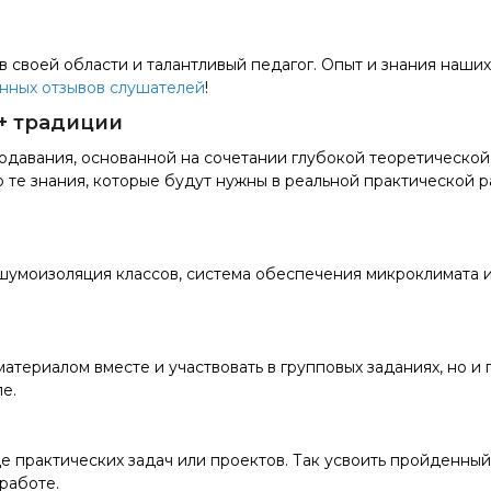
в своей области и талантливый педагог. Опыт и знания на
нных отзывов слушателей
!
+ традиции
давания, основанной на сочетании глубокой теоретической
 те знания, которые будут нужны в реальной практической 
 шумоизоляция классов, система обеспечения микроклимата и
материалом вместе и участвовать в групповых заданиях, но и
е.
де практических задач или проектов. Так усвоить пройденный
работе.