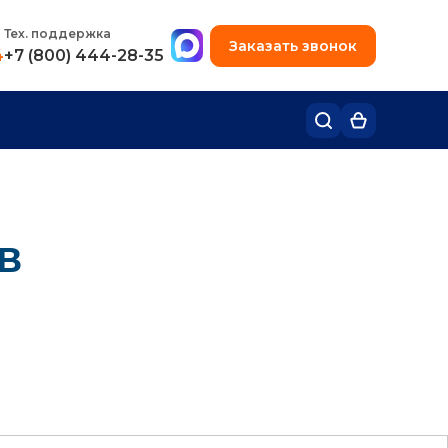
+7 (495) 780-48-49
Тех. поддержка
Заказать звонок
4
+7 (800) 444-28-35
в