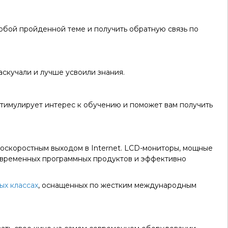
юбой пройденной теме и получить обратную связь по
скучали и лучше усвоили знания.
имулирует интерес к обучению и поможет вам получить
скоростным выходом в Internet. LCD-мониторы, мощные
овременных программных продуктов и эффективно
ых классах
, оснащенных по жестким международным