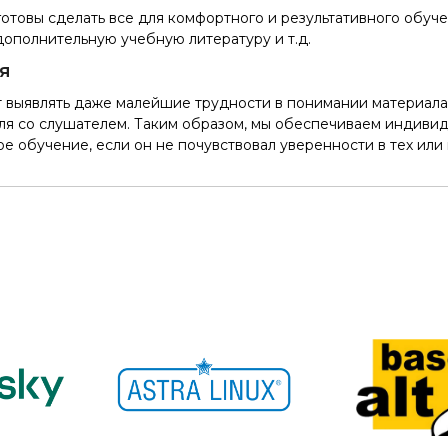
отовы сделать все для комфортного и результативного обуч
дополнительную учебную литературу и т.д.
я
т выявлять даже малейшие трудности в понимании материала
я со слушателем. Таким образом, мы обеспечиваем индивид
 обучение, если он не почувствовал уверенности в тех или 