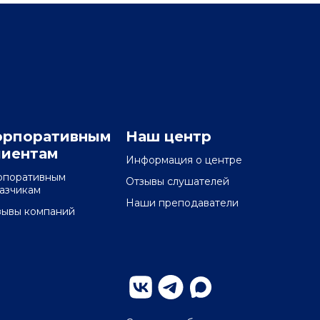
орпоративным
Наш центр
лиентам
Информация о центре
рпоративным
Отзывы слушателей
казчикам
Наши преподаватели
зывы компаний