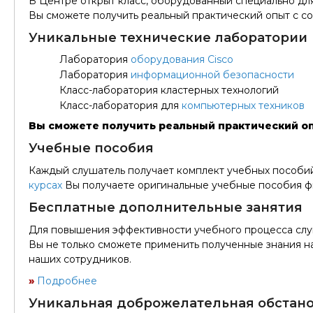
В Центре открыт класс, оборудованный специально д
Вы сможете получить реальный практический опыт с 
Уникальные технические лаборатории
Лаборатория
оборудования Cisco
Лаборатория
информационной безопасности
Класс-лаборатория кластерных технологий
Класс-лаборатория для
компьютерных техников
Вы сможете получить реальный практический о
Учебные пособия
Каждый слушатель получает комплект учебных пособий, 
курсах
Вы получаете оригинальные учебные пособия ф
Бесплатные дополнительные занятия
Для повышения эффективности учебного процесса слу
Вы не только сможете применить полученные знания н
наших сотрудников.
»
Подробнее
Уникальная доброжелательная обстан