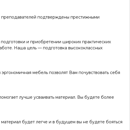
ших преподавателей подтверждены престижными
 подготовки и приобретении широких практических
работе. Наша цель — подготовка высококлассных
 эргономичная мебель позволят Вам почувствовать себя
 помогает лучше усваивать материал. Вы будете более
 материал будет легче и в будущем вы не будете бояться