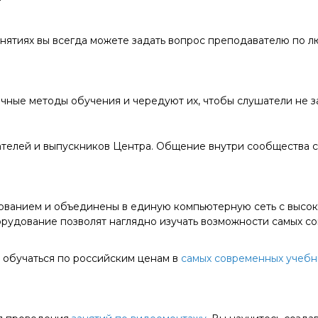
нятиях вы всегда можете задать вопрос преподавателю по л
ные методы обучения и чередуют их, чтобы слушатели не за
елей и выпускников Центра. Общение внутри сообщества ст
ванием и объединены в единую компьютерную сеть с высоко
рудование позволят наглядно изучать возможности самых с
 обучаться по российским ценам в
самых современных учебн